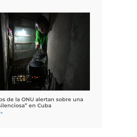
os de la ONU alertan sobre una
silenciosa” en Cuba
>>