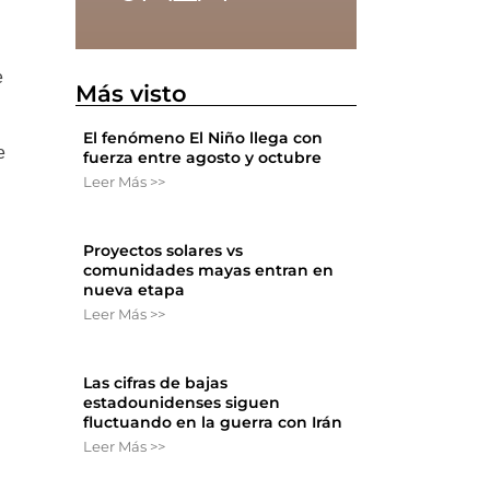
e
Más visto
El fenómeno El Niño llega con
e
fuerza entre agosto y octubre
s
Leer Más >>
Proyectos solares vs
comunidades mayas entran en
nueva etapa
Leer Más >>
Las cifras de bajas
estadounidenses siguen
fluctuando en la guerra con Irán
Leer Más >>