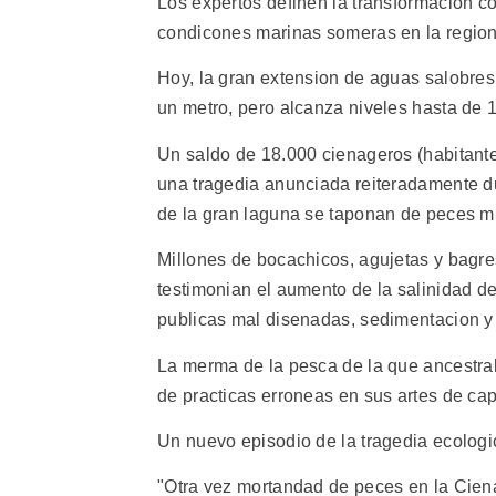
Los expertos definen la transformacion 
condicones marinas someras en la region d
Hoy, la gran extension de aguas salobres
un metro, pero alcanza niveles hasta de 
Un saldo de 18.000 cienageros (habitant
una tragedia anunciada reiteradamente du
de la gran laguna se taponan de peces m
Millones de bocachicos, agujetas y bagres
testimonian el aumento de la salinidad de
publicas mal disenadas, sedimentacion y 
La merma de la pesca de la que ancestral
de practicas erroneas en sus artes de cap
Un nuevo episodio de la tragedia ecologic
"Otra vez mortandad de peces en la Cienag