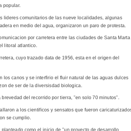
a popular.
os lideres comunitarios de las nueve localidades, algunas
madera en medio del agua, organizaron un paro de protesta.
comunicacion por carretera entre las ciudades de Santa Marta
 litoral atlantico.
retera, cuyo trazado data de 1956, esta en el origen del
los canos y se interfirio el fluir natural de las aguas dulces
zon de ser de la diversisdad biologica.
brevedad del recorrido por tierra, "en solo 70 minutos".
allaron a los cientificos y sensatos que fueron caricaturizado
on se cumplio.
 planteado como el inicio de "un proyecto de desarrollo