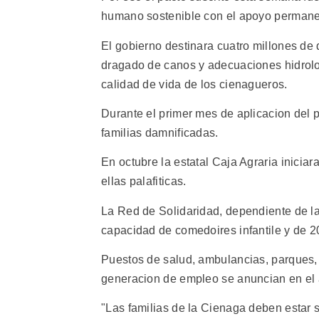
humano sostenible con el apoyo permanen
El gobierno destinara cuatro millones de d
dragado de canos y adecuaciones hidrolo
calidad de vida de los cienagueros.
Durante el primer mes de aplicacion del p
familias damnificadas.
En octubre la estatal Caja Agraria inicia
ellas palafiticas.
La Red de Solidaridad, dependiente de l
capacidad de comedoires infantile y de 2
Puestos de salud, ambulancias, parques, 
generacion de empleo se anuncian en el
"Las familias de la Cienaga deben estar 