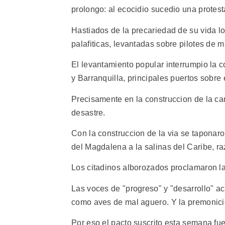
prolongo: al ecocidio sucedio una protest
Hastiados de la precariedad de su vida l
palafiticas, levantadas sobre pilotes de 
El levantamiento popular interrumpio la 
y Barranquilla, principales puertos sobre el
Precisamente en la construccion de la car
desastre.
Con la construccion de la via se taponaron 
del Magdalena a la salinas del Caribe, ra
Los citadinos alborozados proclamaron la 
Las voces de "progreso" y "desarrollo" ac
como aves de mal aguero. Y la premonici
Por eso el pacto suscrito esta semana fue