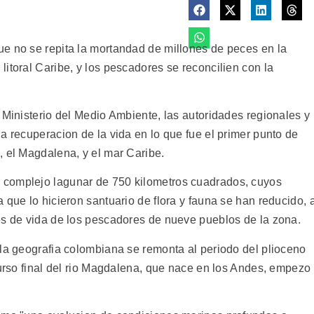
e no se repita la mortandad de millones de peces en la
itoral Caribe, y los pescadores se reconcilien con la
 Ministerio del Medio Ambiente, las autoridades regionales y
a recuperacion de la vida en lo que fue el primer punto de
, el Magdalena, y el mar Caribe.
 complejo lagunar de 750 kilometros cuadrados, cuyos
 que lo hicieron santuario de flora y fauna se han reducido, 
es de vida de los pescadores de nueve pueblos de la zona.
 la geografia colombiana se remonta al periodo del plioceno
curso final del rio Magdalena, que nace en los Andes, empezo