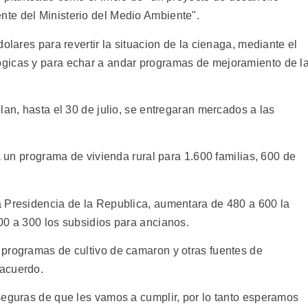
te del Ministerio del Medio Ambiente".
olares para revertir la situacion de la cienaga, mediante el
gicas y para echar a andar programas de mejoramiento de l
lan, hasta el 30 de julio, se entregaran mercados a las
ra un programa de vivienda rural para 1.600 familias, 600 de
a Presidencia de la Republica, aumentara de 480 a 600 la
00 a 300 los subsidios para ancianos.
programas de cultivo de camaron y otras fuentes de
 acuerdo.
seguras de que les vamos a cumplir, por lo tanto esperamos