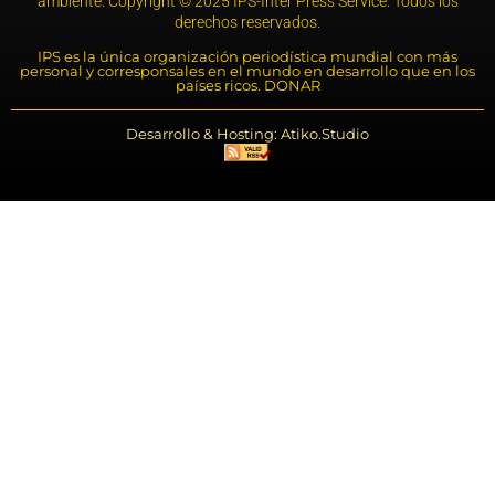
ambiente. Copyright © 2025 IPS-Inter Press Service. Todos los
derechos reservados.
IPS es la única organización periodística mundial con más
personal y corresponsales en el mundo en desarrollo que en los
países ricos. DONAR
Desarrollo & Hosting: Atiko.Studio