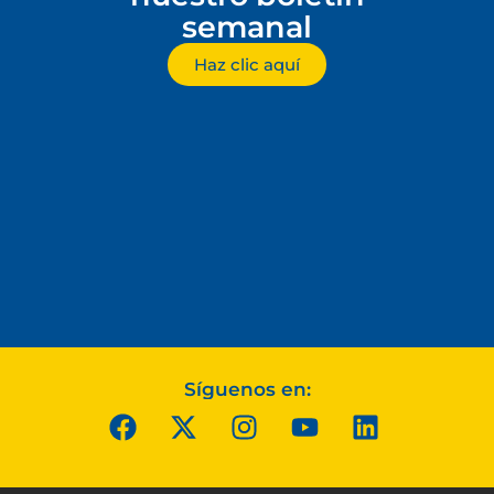
semanal
Haz clic aquí
Síguenos en: