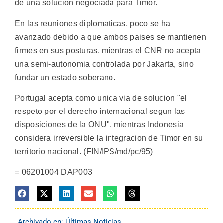
de una solucion negociada para Timor.
En las reuniones diplomaticas, poco se ha
avanzado debido a que ambos paises se mantienen
firmes en sus posturas, mientras el CNR no acepta
una semi-autonomia controlada por Jakarta, sino
fundar un estado soberano.
Portugal acepta como unica via de solucion "el
respeto por el derecho internacional segun las
disposiciones de la ONU", mientras Indonesia
considera irreversible la integracion de Timor en su
territorio nacional. (FIN/IPS/md/pc/95)
= 06201004 DAP003
Archivado en:
Últimas Noticias