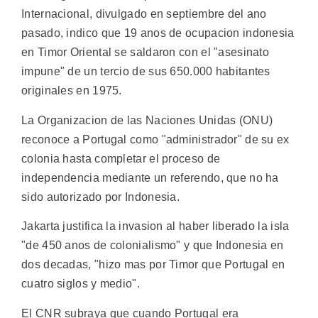
Internacional, divulgado en septiembre del ano
pasado, indico que 19 anos de ocupacion indonesia
en Timor Oriental se saldaron con el "asesinato
impune" de un tercio de sus 650.000 habitantes
originales en 1975.
La Organizacion de las Naciones Unidas (ONU)
reconoce a Portugal como "administrador" de su ex
colonia hasta completar el proceso de
independencia mediante un referendo, que no ha
sido autorizado por Indonesia.
Jakarta justifica la invasion al haber liberado la isla
"de 450 anos de colonialismo" y que Indonesia en
dos decadas, "hizo mas por Timor que Portugal en
cuatro siglos y medio".
El CNR subraya que cuando Portugal era