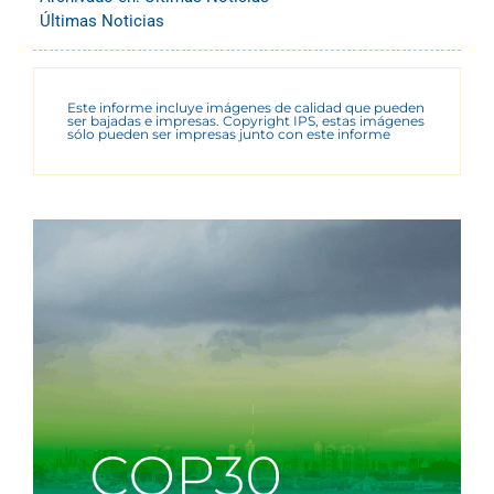
Últimas Noticias
Este informe incluye imágenes de calidad que pueden
ser bajadas e impresas. Copyright IPS, estas imágenes
sólo pueden ser impresas junto con este informe