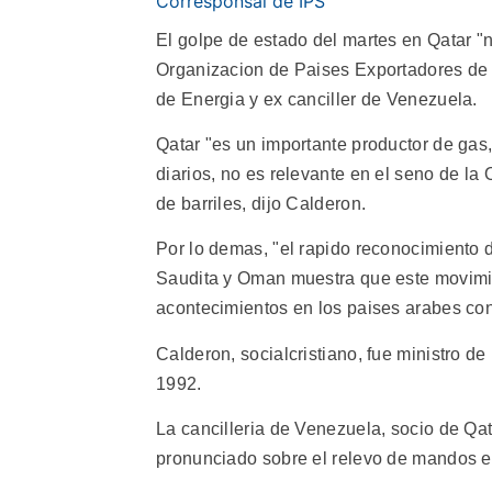
Corresponsal de IPS
El golpe de estado del martes en Qatar "no
Organizacion de Paises Exportadores de 
de Energia y ex canciller de Venezuela.
Qatar "es un importante productor de gas
diarios, no es relevante en el seno de l
de barriles, dijo Calderon.
Por lo demas, "el rapido reconocimiento 
Saudita y Oman muestra que este movimie
acontecimientos en los paises arabes co
Calderon, socialcristiano, fue ministro 
1992.
La cancilleria de Venezuela, socio de Qat
pronunciado sobre el relevo de mandos en