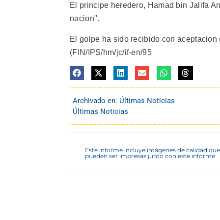
El principe heredero, Hamad bin Jalifa And
nacion".
El golpe ha sido recibido con aceptacion 
(FIN/IPS/hm/jc/if-en/95
Archivado en:
Últimas Noticias
Últimas Noticias
Este informe incluye imágenes de calidad que
pueden ser impresas junto con este informe