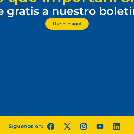
e gratis a nuestro bolet
Haz clic aquí
Síguenos en: