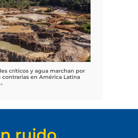
les críticos y agua marchan por
 contrarias en América Latina
>>
n ruido.