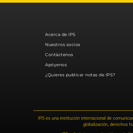
Acerca de IPS
Nuestros socios
Contáctenos
Apóyenos
¿Quieres publicar notas de IPS?
IPS es una institución internacional de comunicac
globalización, derechos 