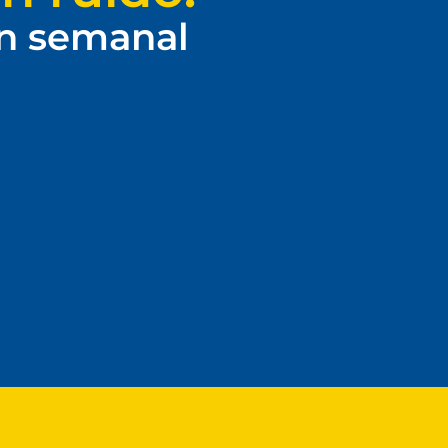
ín semanal