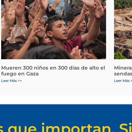
Mueren 300 niños en 300 días de alto el
Minera
fuego en Gaza
sendas
Leer Más >>
Leer Más 
s que importan. Si