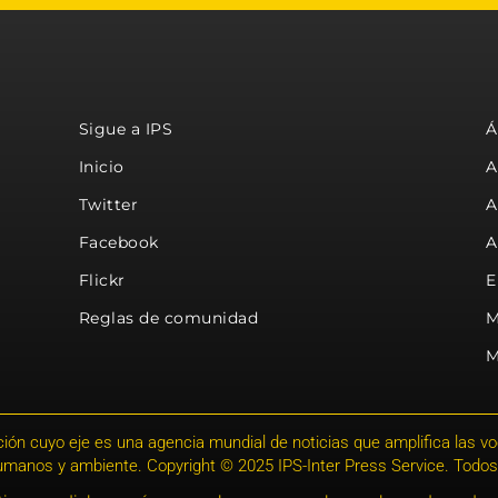
Sigue a IPS
Á
Inicio
A
Twitter
A
Facebook
A
Flickr
E
Reglas de comunidad
M
M
ión cuyo eje es una agencia mundial de noticias que amplifica las voce
humanos y ambiente. Copyright © 2025 IPS-Inter Press Service. Todos