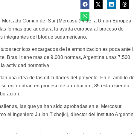
del Mercado Comun del Sur (Mercosur) y de la Union Europea
r las formas que adoptara la ayuda europea al proceso de
os integrantes del bloque sudamericano.
titutos tecnicos encargados de la armonizacion es poca ante 
te. Brasil tiene mas de 9.000 normas, Argentina unas 7.500,
la actividad normativa.
n una idea de las dificultades del proyecto. En el ambito de
 se encuentran en proceso de aprobacion, 89 estan siendo
aboracion.
asilenas, las que ya han sido aprobadas en el Mercosur
mo el ingeniero Julian Tichojkij, director del Instituto Argenti
.