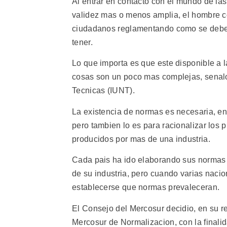
Al entrar en contacto con el mundo de la
validez mas o menos amplia, el hombre c
ciudadanos reglamentando como se debe 
tener.
Lo que importa es que este disponible a l
cosas son un poco mas complejas, senalo
Tecnicas (IUNT).
La existencia de normas es necesaria, en 
pero tambien lo es para racionalizar los
producidos por mas de una industria.
Cada pais ha ido elaborando sus normas 
de su industria, pero cuando varias naci
establecerse que normas prevaleceran.
El Consejo del Mercosur decidio, en su r
Mercosur de Normalizacion, con la finalid