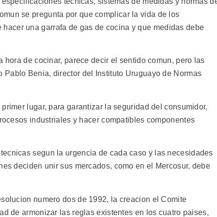
s especificaciones tecnicas, sistemas de medidas y normas d
omun se pregunta por que complicar la vida de los
hacer una garrafa de gas de cocina y que medidas debe
a hora de cocinar, parece decir el sentido comun, pero las
 Pablo Benia, director del Instituto Uruguayo de Normas
primer lugar, para garantizar la seguridad del consumidor,
 procesos industriales y hacer compatibles componentes
tecnicas segun la urgencia de cada caso y las necesidades
ones deciden unir sus mercados, como en el Mercosur, debe
esolucion numero dos de 1992, la creacion el Comite
ad de armonizar las reglas existentes en los cuatro paises,