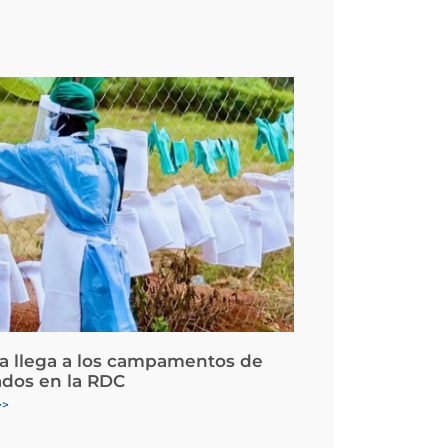
la llega a los campamentos de
ados en la RDC
>>