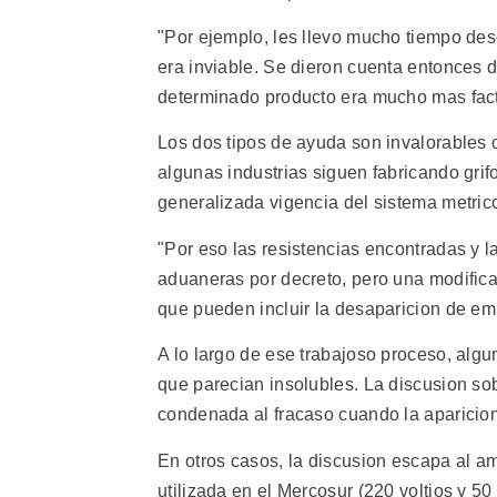
"Por ejemplo, les llevo mucho tiempo des
era inviable. Se dieron cuenta entonces
determinado producto era mucho mas facti
Los dos tipos de ayuda son invalorables 
algunas industrias siguen fabricando gri
generalizada vigencia del sistema metric
"Por eso las resistencias encontradas y la
aduaneras por decreto, pero una modific
que pueden incluir la desaparicion de em
A lo largo de ese trabajoso proceso, alg
que parecian insolubles. La discusion sob
condenada al fracaso cuando la aparicion 
En otros casos, la discusion escapa al amb
utilizada en el Mercosur (220 voltios y 5