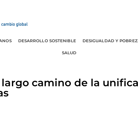
ANOS
DESARROLLO SOSTENIBLE
DESIGUALDAD Y POBREZ
SALUD
argo camino de la unific
as