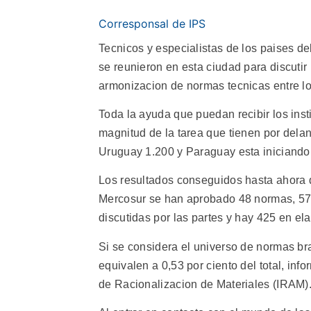
Corresponsal de IPS
Tecnicos y especialistas de los paises 
se reunieron en esta ciudad para discuti
armonizacion de normas tecnicas entre l
Toda la ayuda que puedan recibir los ins
magnitud de la tarea que tienen por delan
Uruguay 1.200 y Paraguay esta iniciando 
Los resultados conseguidos hasta ahora da
Mercosur se han aprobado 48 normas, 57
discutidas por las partes y hay 425 en el
Si se considera el universo de normas br
equivalen a 0,53 por ciento del total, infor
de Racionalizacion de Materiales (IRAM)