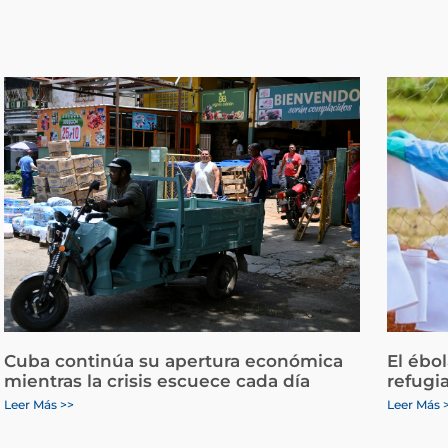
Cuba continúa su apertura económica
El ébo
mientras la crisis escuece cada día
refugi
Leer Más >>
Leer Más 