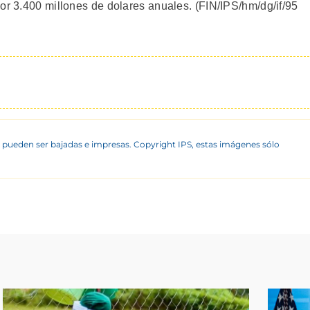
or 3.400 millones de dolares anuales. (FIN/IPS/hm/dg/if/95
 pueden ser bajadas e impresas. Copyright IPS, estas imágenes sólo