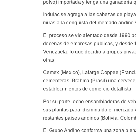
polvo) importada y tenga una ganaderia q
Indulac se agrega a las cabezas de playa
miras a la conquista del mercado andino y
El proceso se vio alentado desde 1990 por
decenas de empresas publicas, y desde 19
Venezuela, lo que decidio a grupos priv
otras.
Cemex (Mexico), Lafarge Coppee (Franci
cementeras, Brahma (Brasil) una cervecer
establecimientos de comercio detallista.
Por su parte, ocho ensambladoras de vehi
sus plantas para, disminuido el mercado v
restantes paises andinos (Bolivia, Colom
El Grupo Andino conforma una zona plena