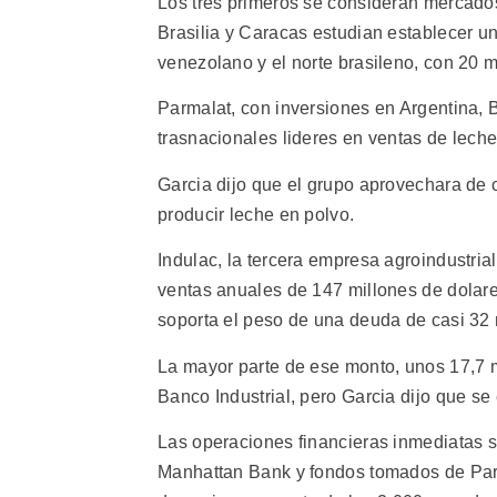
Los tres primeros se consideran mercados
Brasilia y Caracas estudian establecer una
venezolano y el norte brasileno, con 20 m
Parmalat, con inversiones en Argentina, 
trasnacionales lideres en ventas de leche
Garcia dijo que el grupo aprovechara de c
producir leche en polvo.
Indulac, la tercera empresa agroindustri
ventas anuales de 147 millones de dolare
soporta el peso de una deuda de casi 32 
La mayor parte de ese monto, unos 17,7 m
Banco Industrial, pero Garcia dijo que se
Las operaciones financieras inmediatas 
Manhattan Bank y fondos tomados de Parma