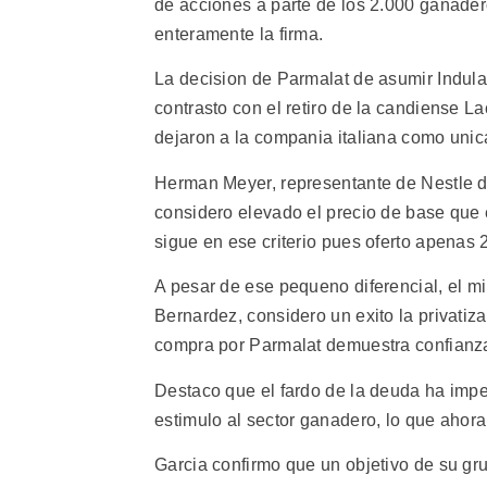
de acciones a parte de los 2.000 ganadero
enteramente la firma.
La decision de Parmalat de asumir Indul
contrasto con el retiro de la candiense L
dejaron a la compania italiana como unica 
Herman Meyer, representante de Nestle d
considero elevado el precio de base que e
sigue en ese criterio pues oferto apenas 
A pesar de ese pequeno diferencial, el mi
Bernardez, considero un exito la privatiz
compra por Parmalat demuestra confianz
Destaco que el fardo de la deuda ha imped
estimulo al sector ganadero, lo que ahora
Garcia confirmo que un objetivo de su gr