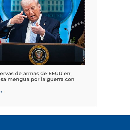
servas de armas de EEUU en
osa mengua por la guerra con
>>