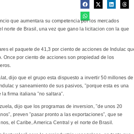
uncio que aumentara su competencia por los mercados
l norte de Brasil, una vez que gano la licitacion con la que
res el paquete de 41,3 por ciento de acciones de Indulac qu
 Once por ciento de acciones son propiedad de los
eros.
t, dijo que el grupo esta dispuesto a invertir 50 millones de
Indulac y saneamiento de sus pasivos, "porque esta es una
a firma italiana "no saltara".
zuela, dijo que los programas de inversion, "de unos 20
nos", preven "pasar pronto a las exportaciones", que se
nos, el Caribe, America Central y el norte de Brasil.