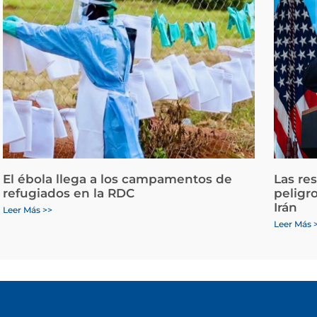
El ébola llega a los campamentos de
Las re
refugiados en la RDC
peligr
Irán
Leer Más >>
Leer Más 