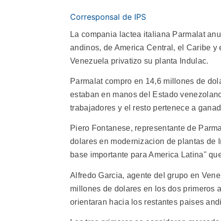
Corresponsal de IPS
La compania lactea italiana Parmalat an
andinos, de America Central, el Caribe y e
Venezuela privatizo su planta Indulac.
Parmalat compro en 14,6 millones de dola
estaban en manos del Estado venezolano.
trabajadores y el resto pertenece a ganad
Piero Fontanese, representante de Parmala
dolares en modernizacion de plantas de 
base importante para America Latina" que l
Alfredo Garcia, agente del grupo en Vene
millones de dolares en los dos primeros a
orientaran hacia los restantes paises andi