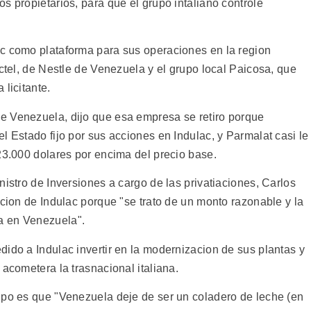
s propietarios, para que el grupo intaliano controle
ac como plataforma para sus operaciones en la region
actel, de Nestle de Venezuela y el grupo local Paicosa, que
licitante.
e Venezuela, dijo que esa empresa se retiro porque
l Estado fijo por sus acciones en Indulac, y Parmalat casi le
23.000 dolares por encima del precio base.
nistro de Inversiones a cargo de las privatiaciones, Carlos
acion de Indulac porque "se trato de un monto razonable y la
a en Venezuela".
ido a Indulac invertir en la modernizacion de sus plantas y
 acometera la trasnacional italiana.
upo es que "Venezuela deje de ser un coladero de leche (en