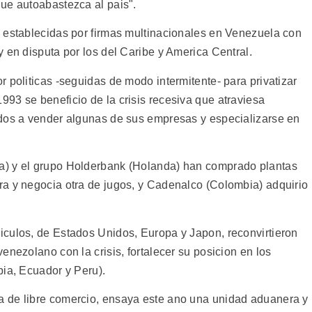
ue autoabastezca al pais".
 establecidas por firmas multinacionales en Venezuela con
 en disputa por los del Caribe y America Central.
 politicas -seguidas de modo intermitente- para privatizar
93 se beneficio de la crisis recesiva que atraviesa
ados a vender algunas de sus empresas y especializarse en
a) y el grupo Holderbank (Holanda) han comprado plantas
a y negocia otra de jugos, y Cadenalco (Colombia) adquirio
culos, de Estados Unidos, Europa y Japon, reconvirtieron
enezolano con la crisis, fortalecer su posicion en los
bia, Ecuador y Peru).
 de libre comercio, ensaya este ano una unidad aduanera y