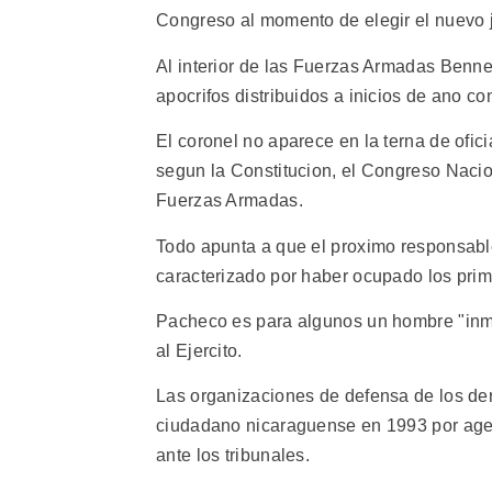
Congreso al momento de elegir el nuevo j
Al interior de las Fuerzas Armadas Benne
apocrifos distribuidos a inicios de ano cont
El coronel no aparece en la terna de ofici
segun la Constitucion, el Congreso Naci
Fuerzas Armadas.
Todo apunta a que el proximo responsabl
caracterizado por haber ocupado los prim
Pacheco es para algunos un hombre "inm
al Ejercito.
Las organizaciones de defensa de los de
ciudadano nicaraguense en 1993 por agen
ante los tribunales.