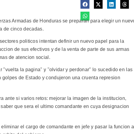
erzas Armadas de Honduras se preparan para elegir un nuev
tia de cinco decadas.
ctores politicos intentan definir un nuevo papel para la
duccion de sus efectivos y de la venta de parte de sus armas
mas de atencion social.
"vuelta la pagina" y "olvidar y perdonar" lo sucedido en las
 golpes de Estado y condujeron una cruenta represion
 ante si varios retos: mejorar la imagen de la institucion,
o saber que sera el ultimo comandante en cuya designacion
eliminar el cargo de comandante en jefe y pasar la funcion a