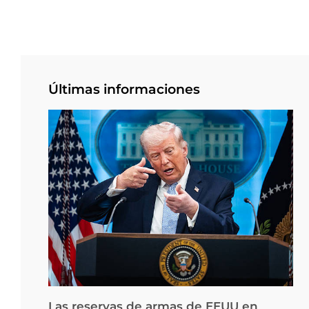
Últimas informaciones
Las reservas de armas de EEUU en