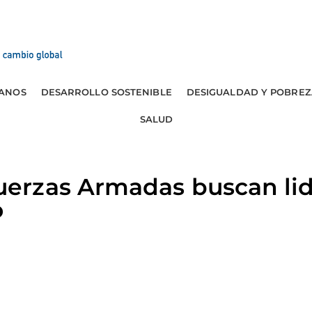
ANOS
DESARROLLO SOSTENIBLE
DESIGUALDAD Y POBREZ
SALUD
rzas Armadas buscan lide
o