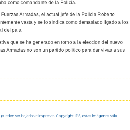
ba como comandante de la Policia.
 Fuerzas Armadas, el actual jefe de la Policia Roberto
ientemente vasta y se lo sindica como demasiado ligado a los
l del pais.
ativa que se ha generado en torno a la eleccion del nuevo
rzas Armadas no son un partido politico para dar vivas a sus
 pueden ser bajadas e impresas. Copyright IPS, estas imágenes sólo