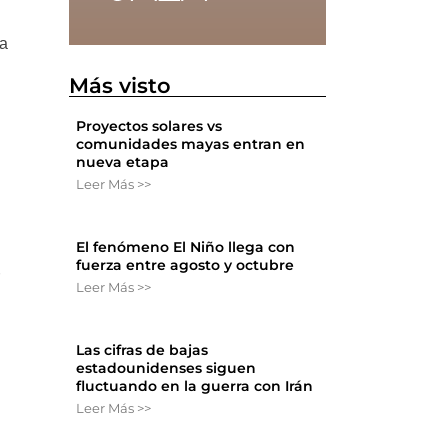
 a
Más visto
Proyectos solares vs
comunidades mayas entran en
nueva etapa
Leer Más >>
El fenómeno El Niño llega con
fuerza entre agosto y octubre
r
Leer Más >>
Las cifras de bajas
estadounidenses siguen
fluctuando en la guerra con Irán
Leer Más >>