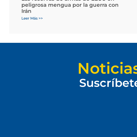
peligrosa mengua por la guerra con
Irán
Leer Más >>
Noticia
Suscríbet