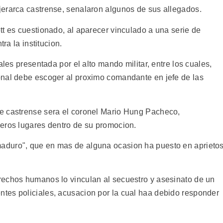
erarca castrense, senalaron algunos de sus allegados.
tt es cuestionado, al aparecer vinculado a una serie de
ra la institucion.
ales presentada por el alto mando militar, entre los cuales,
onal debe escoger al proximo comandante en jefe de las
e castrense sera el coronel Mario Hung Pacheco,
eros lugares dentro de su promocion.
aduro", que en mas de alguna ocasion ha puesto en aprieto
rechos humanos lo vinculan al secuestro y asesinato de un
tes policiales, acusacion por la cual haa debido responder