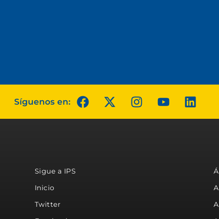
Síguenos en:
Sigue a IPS
Á
Inicio
A
Twitter
A