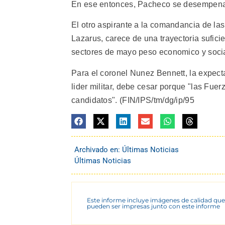
En ese entonces, Pacheco se desempena
El otro aspirante a la comandancia de las
Lazarus, carece de una trayectoria sufic
sectores de mayo peso economico y socia
Para el coronel Nunez Bennett, la expect
lider militar, debe cesar porque "las Fue
candidatos". (FIN/IPS/tm/dg/ip/95
Archivado en:
Últimas Noticias
Últimas Noticias
Este informe incluye imágenes de calidad que
pueden ser impresas junto con este informe