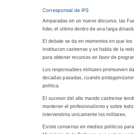
Corresponsal de IPS
Amparadas en un nuevo discurso, las Fu
lider, el ultimo dentro de una larga dinas
El debate se da en momentos en que los se
institucion castrense y se habla de la re
para obtener recursos en favor de progra
Los responsables militares promueven dar 
decadas pasadas, cuando protagonizaron
politica.
El sucesor del alto mando castrense tendra
mantener el profesionalismo y sobre tod
intervendrna unicamente los militares.
Existe consenso en medios politicos para 