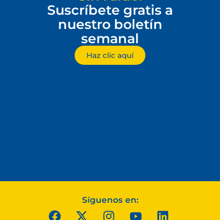
Suscríbete gratis a
nuestro boletín
semanal
Haz clic aquí
Síguenos en: