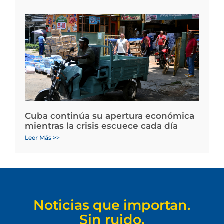
Cuba continúa su apertura económica
mientras la crisis escuece cada día
Leer Más >>
Noticias que importan.
Sin ruido.