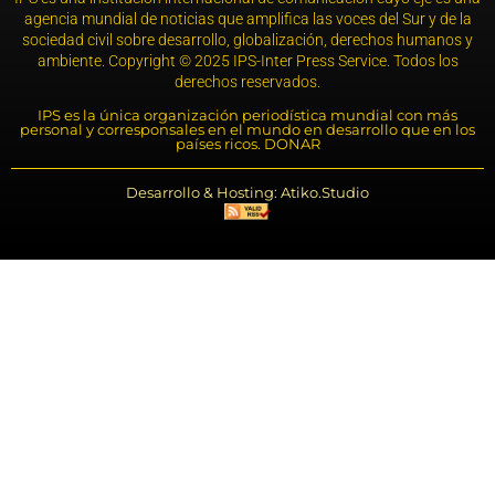
agencia mundial de noticias que amplifica las voces del Sur y de la
sociedad civil sobre desarrollo, globalización, derechos humanos y
ambiente. Copyright © 2025 IPS-Inter Press Service. Todos los
derechos reservados.
IPS es la única organización periodística mundial con más
personal y corresponsales en el mundo en desarrollo que en los
países ricos. DONAR
Desarrollo & Hosting: Atiko.Studio