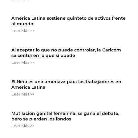
América Latina sostiene quinteto de activos frente
al mundo
Leer Más >>
Al aceptar lo que no puede controlar, la Caricom
se centra en lo que sí puede
Leer Más >>
El Niño es una amenaza para los trabajadores en
América Latina
Leer Más >>
Mutilación genital femenina: se gana el debate,
pero se pierden los fondos
Leer Más >>