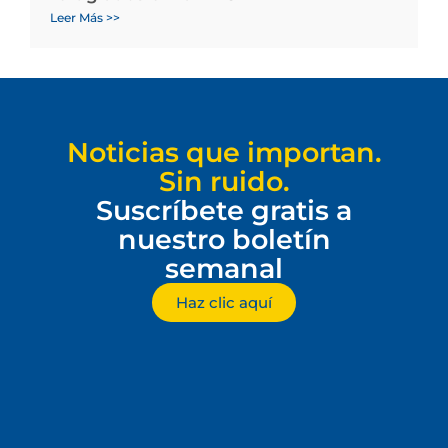
Leer Más >>
Noticias que importan.
Sin ruido.
Suscríbete gratis a
nuestro boletín
semanal
Haz clic aquí