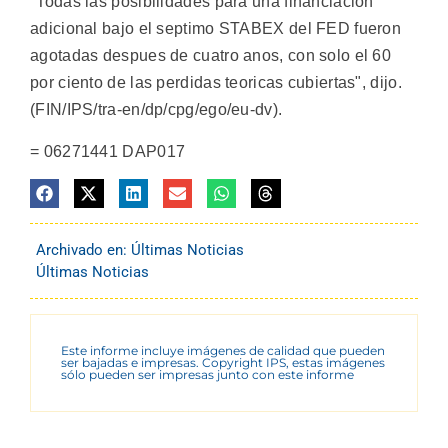
"Todas las posibilidades para una financiacion
adicional bajo el septimo STABEX del FED fueron
agotadas despues de cuatro anos, con solo el 60
por ciento de las perdidas teoricas cubiertas", dijo.
(FIN/IPS/tra-en/dp/cpg/ego/eu-dv).
= 06271441 DAP017
Archivado en:
Últimas Noticias
Últimas Noticias
Este informe incluye imágenes de calidad que pueden
ser bajadas e impresas. Copyright IPS, estas imágenes
sólo pueden ser impresas junto con este informe