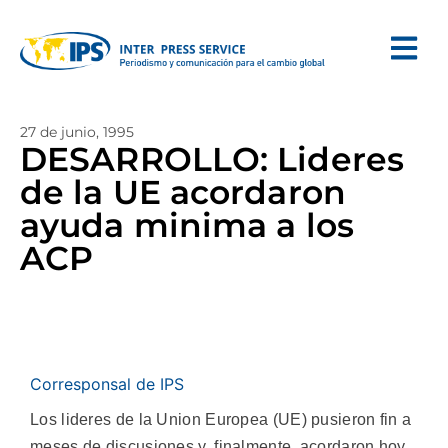
27 de junio, 1995
DESARROLLO: Lideres
de la UE acordaron
ayuda minima a los
ACP
Corresponsal de IPS
Los lideres de la Union Europea (UE) pusieron fin a
meses de discusiones y, finalmente, acordaron hoy