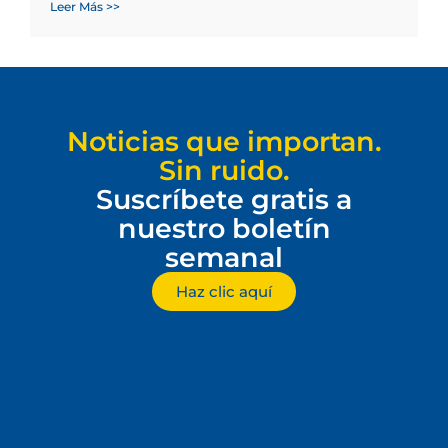
Leer Más >>
Noticias que importan.
Sin ruido.
Suscríbete gratis a
nuestro boletín
semanal
Haz clic aquí