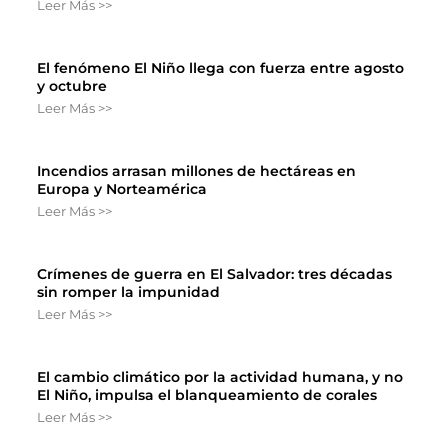
Leer Más >>
El fenómeno El Niño llega con fuerza entre agosto
y octubre
Leer Más >>
Incendios arrasan millones de hectáreas en
Europa y Norteamérica
Leer Más >>
Crímenes de guerra en El Salvador: tres décadas
sin romper la impunidad
Leer Más >>
El cambio climático por la actividad humana, y no
El Niño, impulsa el blanqueamiento de corales
Leer Más >>