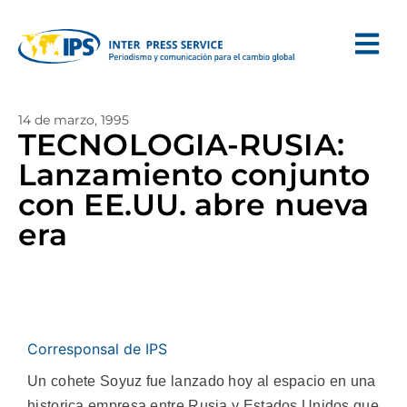
14 de marzo, 1995
TECNOLOGIA-RUSIA:
Lanzamiento conjunto
con EE.UU. abre nueva
era
Corresponsal de IPS
Un cohete Soyuz fue lanzado hoy al espacio en una
historica empresa entre Rusia y Estados Unidos que