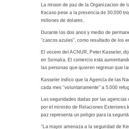
La mision de paz de la Organizacion de
fracaso pese a la presencia de 30.000 tr
millones de dolares.
Durante los dos anos y medio de perman
"cascos azules", como resultado de los e
El vocero del ACNUR, Peter Kasseler, dijo
en Somalia. El comercio esta aumentand
las personas que quieren regresar que la
Kasseler indico que la Agencia de las N
cada mes "voluntariamente" a 5.000 refu
Las seguridades dadas por las agencias 
por el ministro de Relaciones Exteriores 
paz representa un peligro para la segurid
"La mayor amenaza a la seguridad de Keni