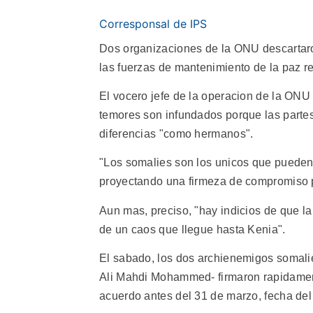
Corresponsal de IPS
Dos organizaciones de la ONU descartaro
las fuerzas de mantenimiento de la paz rep
El vocero jefe de la operacion de la ON
temores son infundados porque las parte
diferencias "como hermanos".
"Los somalies son los unicos que pueden 
proyectando una firmeza de compromiso pa
Aun mas, preciso, "hay indicios de que l
de un caos que llegue hasta Kenia".
El sabado, los dos archienemigos somal
Ali Mahdi Mohammed- firmaron rapidamen
acuerdo antes del 31 de marzo, fecha del r