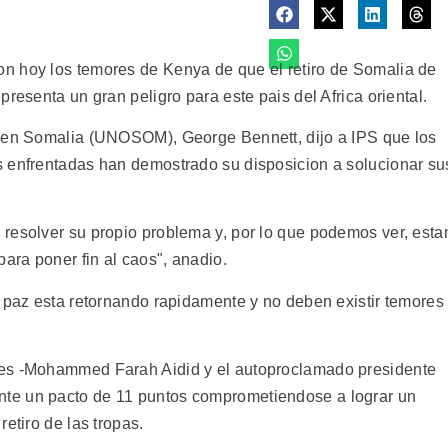
n hoy los temores de Kenya de que el retiro de Somalia de
resenta un gran peligro para este pais del Africa oriental.
U en Somalia (UNOSOM), George Bennett, dijo a IPS que los
s enfrentadas han demostrado su disposicion a solucionar su
resolver su propio problema y, por lo que podemos ver, esta
ra poner fin al caos", anadio.
a paz esta retornando rapidamente y no deben existir temores
ies -Mohammed Farah Aidid y el autoproclamado presidente
te un pacto de 11 puntos comprometiendose a lograr un
etiro de las tropas.