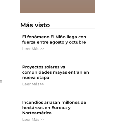
,
Más visto
El fenómeno El Niño llega con
fuerza entre agosto y octubre
Leer Más >>
Proyectos solares vs
comunidades mayas entran en
nueva etapa
do
Leer Más >>
Incendios arrasan millones de
hectáreas en Europa y
Norteamérica
Leer Más >>