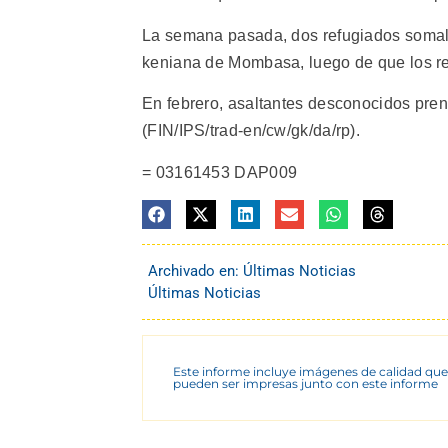
La semana pasada, dos refugiados somali
keniana de Mombasa, luego de que los res
En febrero, asaltantes desconocidos pre
(FIN/IPS/trad-en/cw/gk/da/rp).
= 03161453 DAP009
Archivado en:
Últimas Noticias
Últimas Noticias
Este informe incluye imágenes de calidad que
pueden ser impresas junto con este informe