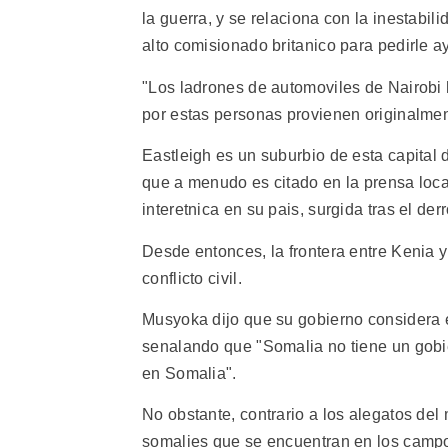
la guerra, y se relaciona con la inestabi
alto comisionado britanico para pedirle ay
"Los ladrones de automoviles de Nairob
por estas personas provienen originalment
Eastleigh es un suburbio de esta capita
que a menudo es citado en la prensa loc
interetnica en su pais, surgida tras el d
Desde entonces, la frontera entre Kenia 
conflicto civil.
Musyoka dijo que su gobierno considera e
senalando que "Somalia no tiene un gobi
en Somalia".
No obstante, contrario a los alegatos del
somalies que se encuentran en los campo