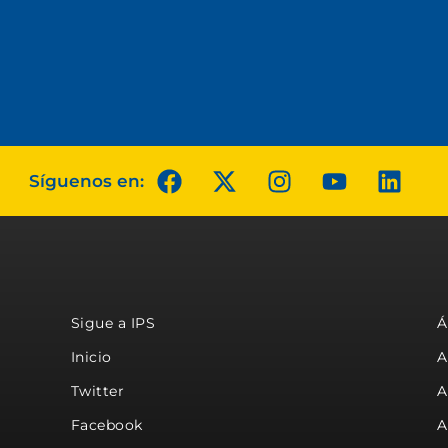
Síguenos en:
Sigue a IPS
Á
Inicio
A
Twitter
A
Facebook
A