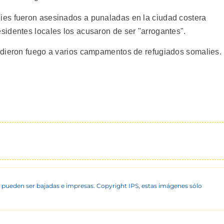
es fueron asesinados a punaladas en la ciudad costera
identes locales los acusaron de ser "arrogantes".
ndieron fuego a varios campamentos de refugiados somalies.
 pueden ser bajadas e impresas. Copyright IPS, estas imágenes sólo