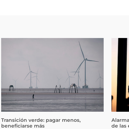
Transición verde: pagar menos,
Alarma
beneficiarse más
de las