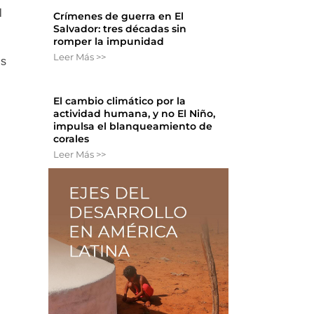
l
Crímenes de guerra en El
Salvador: tres décadas sin
romper la impunidad
Leer Más >>
as
El cambio climático por la
,
actividad humana, y no El Niño,
impulsa el blanqueamiento de
corales
Leer Más >>