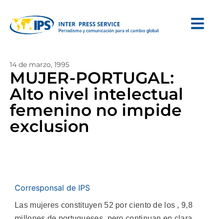
14 de marzo, 1995
MUJER-PORTUGAL:
Alto nivel intelectual
femenino no impide
exclusion
Corresponsal de IPS
Las mujeres constituyen 52 por ciento de los , 9,8
millones de portugueses, pero continuan en clara