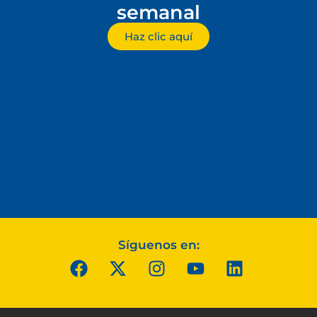
semanal
Haz clic aquí
Síguenos en: