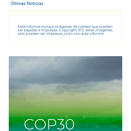
Últimas Noticias
Este informe incluye imágenes de calidad que pueden
ser bajadas e impresas. Copyright IPS, estas imágenes
sólo pueden ser impresas junto con este informe