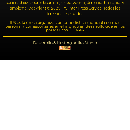
sociedad civil sobre desarrollo, globalización, derechos humanos y
ambiente. Copyright © 2025 IPS-Inter Press Service. Todos los
derechos reservados.
IPS es la única organización periodística mundial con más
personal y corresponsales en el mundo en desarrollo que en los
países ricos. DONAR
Desarrollo & Hosting: Atiko.Studio