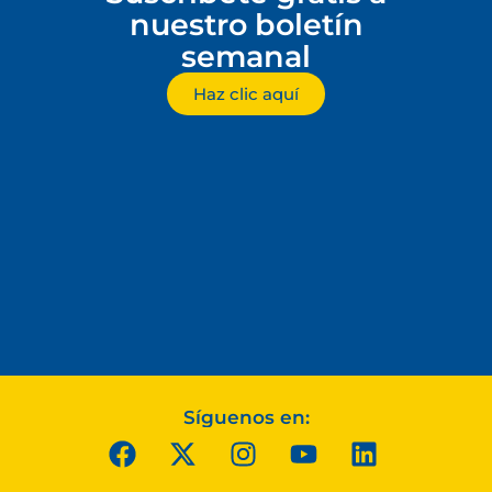
nuestro boletín
semanal
Haz clic aquí
Síguenos en: