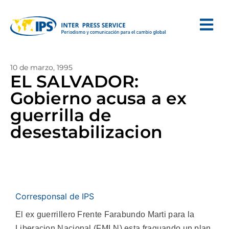
10 de marzo, 1995
EL SALVADOR:
Gobierno acusa a ex
guerrilla de
desestabilizacion
Corresponsal de IPS
El ex guerrillero Frente Farabundo Marti para la
Liberacion Nacional (FMLN) esta fraguando un plan