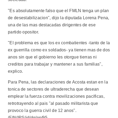
"Es absolutamente falso que el FMLN tenga un plan
de desestabilizacion", dijo la diputada Lorena Pena,
una de las mas destacadas dirigentes de ese
partido opositor.
"El problema es que los ex combatientes -tanto de la
ex guerrilla como ex soldados- ya tienen mas de dos
anos sin que el gobierno les otorgue tierras ni
creditos para trabajar y mantener a sus familias",
explico.
Para Pena, las declaraciones de Acosta estan en la
tonica de sectores de ultraderecha que desean
emplear la fuerza contra movilizaciones pacificas,
retrotrayendo al pais "al pasado militarista que
provoco la guerra civil de 12 anos".
(FIN/IPS/jd/dg/np/95