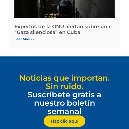
Expertos de la ONU alertan sobre una
“Gaza silenciosa” en Cuba
Leer Más >>
Noticias que importan.
Sin ruido.
Suscríbete gratis a
nuestro boletín
semanal
Haz clic aquí