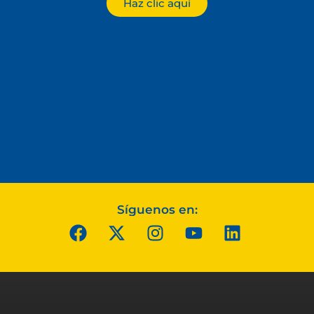
Haz clic aquí
Síguenos en: