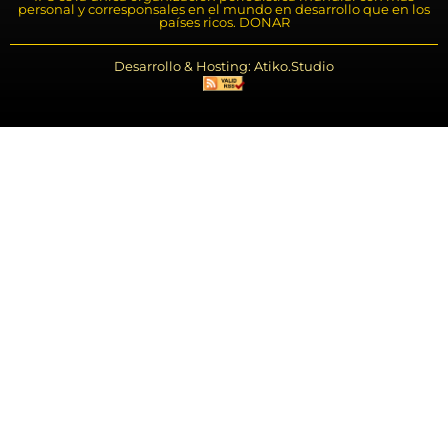
personal y corresponsales en el mundo en desarrollo que en los
países ricos. DONAR
Desarrollo & Hosting: Atiko.Studio