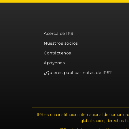
Acerca de IPS
Nuestros socios
Contáctenos
Apóyenos
¿Quieres publicar notas de IPS?
IPS es una institución internacional de comunicac
globalización, derechos 