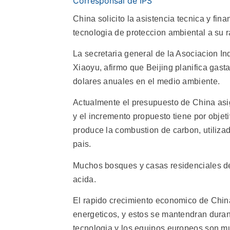
Corresponsal de IPS
China solicito la asistencia tecnica y fi
tecnologia de proteccion ambiental a su 
La secretaria general de la Asociacion I
Xiaoyu, afirmo que Beijing planifica gas
dolares anuales en el medio ambiente.
Actualmente el presupuesto de China asi
y el incremento propuesto tiene por objet
produce la combustion de carbon, utilizad
pais.
Muchos bosques y casas residenciales de 
acida.
El rapido crecimiento economico de China 
energeticos, y estos se mantendran duran
tecnologia y los equipos europeos son mu