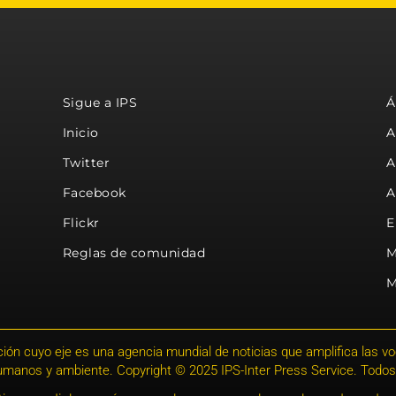
Sigue a IPS
Á
Inicio
A
Twitter
A
Facebook
A
Flickr
E
Reglas de comunidad
M
M
ión cuyo eje es una agencia mundial de noticias que amplifica las voce
humanos y ambiente. Copyright © 2025 IPS-Inter Press Service. Todos