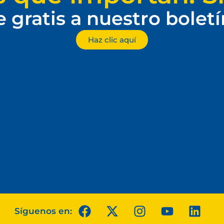
e gratis a nuestro bolet
Haz clic aquí
Síguenos en: