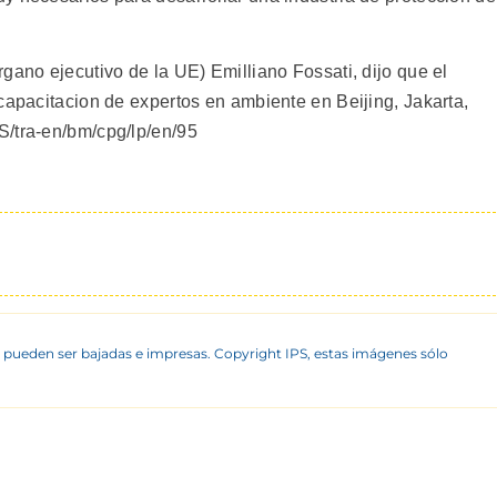
gano ejecutivo de la UE) Emilliano Fossati, dijo que el
capacitacion de expertos en ambiente en Beijing, Jakarta,
S/tra-en/bm/cpg/lp/en/95
 pueden ser bajadas e impresas. Copyright IPS, estas imágenes sólo