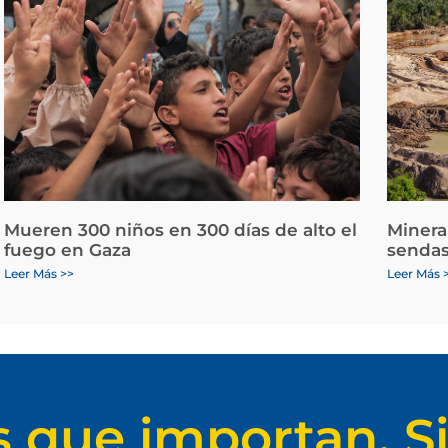
Mueren 300 niños en 300 días de alto el
Minera
fuego en Gaza
sendas
Leer Más >>
Leer Más 
s que importan. Si