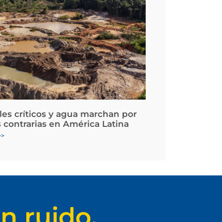
les críticos y agua marchan por
 contrarias en América Latina
>>
n ruido.