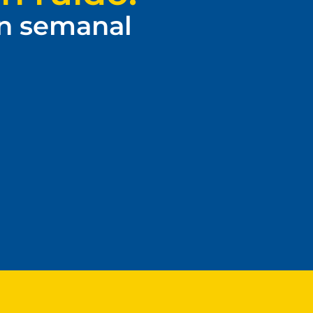
ín semanal