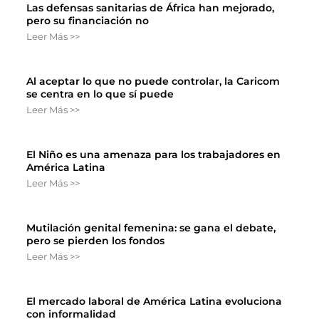
Las defensas sanitarias de África han mejorado,
pero su financiación no
Leer Más >>
Al aceptar lo que no puede controlar, la Caricom
se centra en lo que sí puede
Leer Más >>
El Niño es una amenaza para los trabajadores en
América Latina
Leer Más >>
Mutilación genital femenina: se gana el debate,
pero se pierden los fondos
Leer Más >>
El mercado laboral de América Latina evoluciona
con informalidad