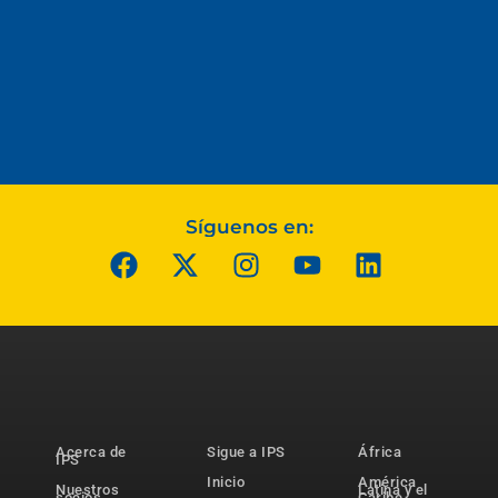
Síguenos en:
Acerca de
Sigue a IPS
África
IPS
Inicio
América
Nuestros
Latina y el
socios
Caribe