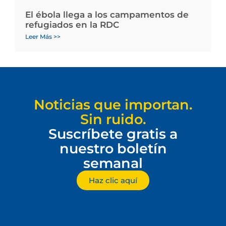
El ébola llega a los campamentos de
refugiados en la RDC
Leer Más >>
Noticias que importan.
Sin ruido.
Suscríbete gratis a
nuestro boletín
semanal
Haz clic aquí