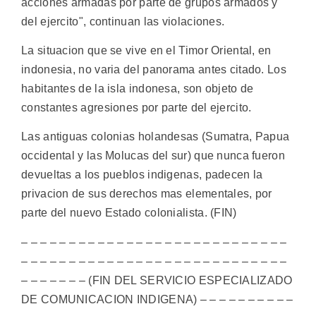
acciones armadas por parte de grupos armados y
del ejercito", continuan las violaciones.
La situacion que se vive en el Timor Oriental, en
indonesia, no varia del panorama antes citado. Los
habitantes de la isla indonesa, son objeto de
constantes agresiones por parte del ejercito.
Las antiguas colonias holandesas (Sumatra, Papua
occidental y las Molucas del sur) que nunca fueron
devueltas a los pueblos indigenas, padecen la
privacion de sus derechos mas elementales, por
parte del nuevo Estado colonialista. (FIN)
– – – – – – – – – – – – – – – – – – – – – – – – – – – –
– – – – – – – – – – – – – – – – – – – – – – – – – – – –
– – – – – – – (FIN DEL SERVICIO ESPECIALIZADO
DE COMUNICACION INDIGENA) – – – – – – – – – –