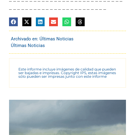
– – – – – – – – – – – – – – – – – – – – – – – – – – – –
– – – – – – – – – – – – – – – – – – – – – – – –
Archivado en:
Últimas Noticias
Últimas Noticias
Este informe incluye imágenes de calidad que pueden
ser bajadas e impresas. Copyright IPS, estas imágenes
sólo pueden ser impresas junto con este informe