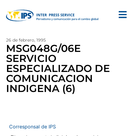
26 de febrero, 1995
MSG048G/06E
SERVICIO
ESPECIALIZADO DE
COMUNICACION
INDIGENA (6)
Corresponsal de IPS