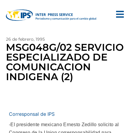
26 de febrero, 1995
MSG048G/02 SERVICIO
ESPECIALIZADO DE
COMUNICACION
INDIGENA (2)
Corresponsal de IPS
-El presidente mexicano Ernesto Zedillo solicito al
Congreso de la Union corresponsabilidad para