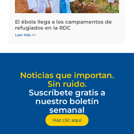
El ébola llega a los campamentos de
refugiados en la RDC
Leer Más >>
Noticias que importan.
Sin ruido.
Suscríbete gratis a
nuestro boletín
semanal
Haz clic aquí