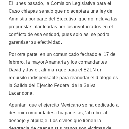
El lunes pasado, la Comision Legislativa para el
Caso chiapas senalo que no aceptara una ley de
Amnistia por parte del Ejecutivo, que no incluya las
propuestas planteadas por los involucrados en el
conflicto de esa entidad, pues solo asi se podra
garantizar su efectividad.
Por otra parte, en un comunicado fechado el 17 de
febrero, la mayor Anamaria y los comandantes
David y Javier, afirman que para el EZLN un
requisito indispensable para reanudar el dialogo es
la Salida del Ejercito Federal de la Selva
Lacandona.
Apuntan, que el ejercito Mexicano se ha dedicado a
destruir comunidades chiapanecas, 'al robo, al
despojo y alpillaje. Los civiles que tienen la
desgracia de caer en sus manos son victimas de