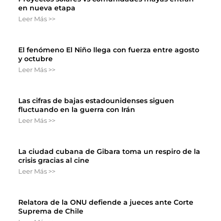
en nueva etapa
Leer Más >>
El fenómeno El Niño llega con fuerza entre agosto
y octubre
Leer Más >>
Las cifras de bajas estadounidenses siguen
fluctuando en la guerra con Irán
Leer Más >>
La ciudad cubana de Gibara toma un respiro de la
crisis gracias al cine
Leer Más >>
Relatora de la ONU defiende a jueces ante Corte
Suprema de Chile