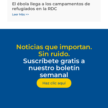
El ébola llega a los campamentos de
refugiados en la RDC
Leer Más >>
Noticias que importan.
Sin ruido.
Suscríbete gratis a
nuestro boletín
semanal
Haz clic aquí