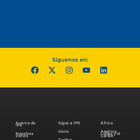
Síguenos en:
Acerca de
Sigue a IPS
África
IPS
Inicio
América
Nuestros
Latina y el
socios
Caribe
Twitter