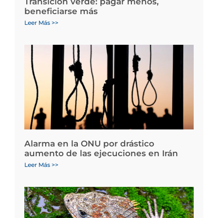
Transición verde: pagar menos,
beneficiarse más
Leer Más >>
Alarma en la ONU por drástico
aumento de las ejecuciones en Irán
Leer Más >>