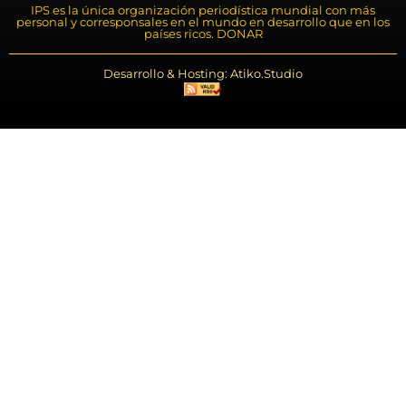
IPS es la única organización periodística mundial con más
personal y corresponsales en el mundo en desarrollo que en los
países ricos. DONAR
Desarrollo & Hosting: Atiko.Studio