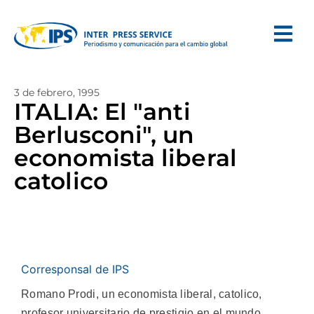
3 de febrero, 1995
ITALIA: El "anti
Berlusconi", un
economista liberal
catolico
Corresponsal de IPS
Romano Prodi, un economista liberal, catolico,
profesor universitario de prestigio en el mundo