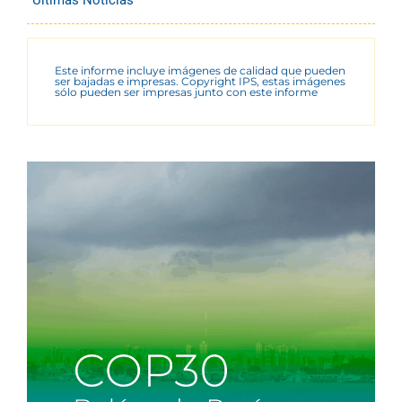
Últimas Noticias
Este informe incluye imágenes de calidad que pueden
ser bajadas e impresas. Copyright IPS, estas imágenes
sólo pueden ser impresas junto con este informe