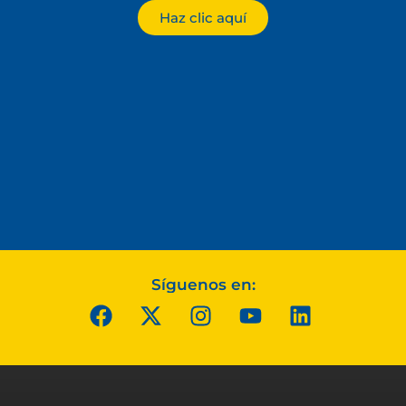
Haz clic aquí
Síguenos en: