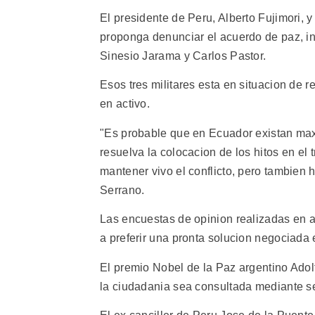
El presidente de Peru, Alberto Fujimori, 
proponga denunciar el acuerdo de paz, i
Sinesio Jarama y Carlos Pastor.
Esos tres militares esta en situacion de 
en activo.
"Es probable que en Ecuador existan maxi
resuelva la colocacion de los hitos en e
mantener vivo el conflicto, pero tambien 
Serrano.
Las encuestas de opinion realizadas en a
a preferir una pronta solucion negociada e
El premio Nobel de la Paz argentino Ado
la ciudadania sea consultada mediante se