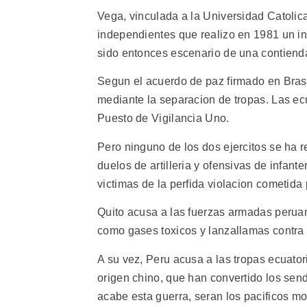
Vega, vinculada a la Universidad Catolic
independientes que realizo en 1981 un in
sido entonces escenario de una contienda
Segun el acuerdo de paz firmado en Brasili
mediante la separacion de tropas. Las e
Puesto de Vigilancia Uno.
Pero ninguno de los dos ejercitos se ha r
duelos de artilleria y ofensivas de infan
victimas de la perfida violacion cometida 
Quito acusa a las fuerzas armadas peruan
como gases toxicos y lanzallamas contra 
A su vez, Peru acusa a las tropas ecuato
origen chino, que han convertido los send
acabe esta guerra, seran los pacificos mo