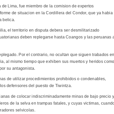
a de Lima, fue miembro de la comision de expertos
forme de situacion en la Cordillera del Condor, que ya habia
 belica.
a, el territorio en disputa debera ser desmilitarizado
cuatorianas deben replegarse hasta Coangos y las peruanas 
eplegado. Por el contrario, no ocultan que siguen trabados e
teria, al mismo tiempo que exhiben sus muertos y heridos com
por su antagonista.
as de utilizar procedimientos prohibidos o condenables,
los defensores del puesto de Tiwintza.
rianas de colocar indiscriminadamente minas de bajo precio 
eros de la selva en trampas fatales, y cuyas victimas, cuand
radores selvicolas.