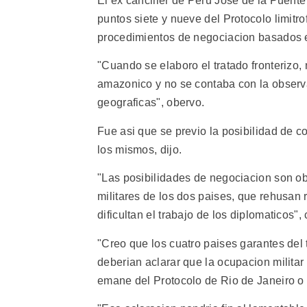
El ex canciller de Peru Jose de la Puent
puntos siete y nueve del Protocolo limitr
procedimientos de negociacion basados 
"Cuando se elaboro el tratado fronterizo, 
amazonico y no se contaba con la observa
geograficas", obervo.
Fue asi que se previo la posibilidad de 
los mismos, dijo.
"Las posibilidades de negociacion son obs
militares de los dos paises, que rehusan
dificultan el trabajo de los diplomaticos"
"Creo que los cuatro paises garantes del 
deberian aclarar que la ocupacion militar 
emane del Protocolo de Rio de Janeiro o 