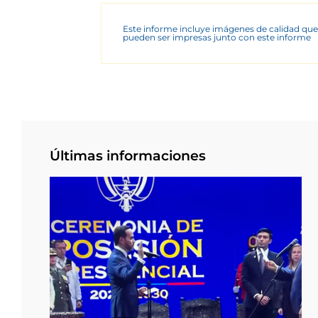
Este informe incluye imágenes de calidad que
pueden ser impresas junto con este informe
Últimas informaciones