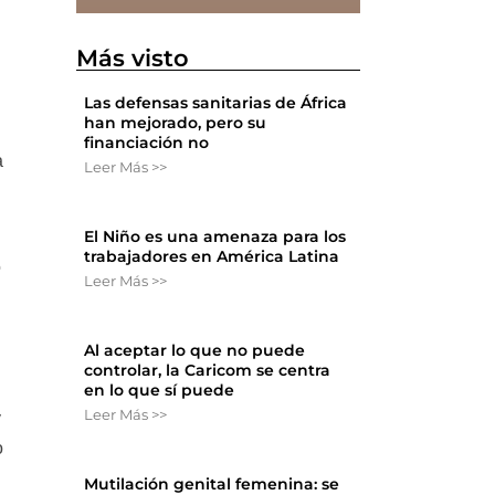
Más visto
Las defensas sanitarias de África
han mejorado, pero su
financiación no
a
Leer Más >>
El Niño es una amenaza para los
n
trabajadores en América Latina
o
Leer Más >>
Al aceptar lo que no puede
controlar, la Caricom se centra
en lo que sí puede
Leer Más >>
y
o
Mutilación genital femenina: se