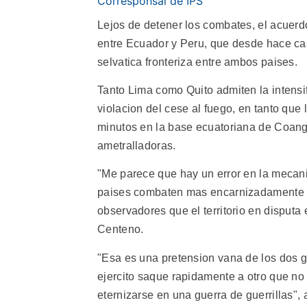
Corresponsal de IPS
Lejos de detener los combates, el acuerdo
entre Ecuador y Peru, que desde hace ca
selvatica fronteriza entre ambos paises.
Tanto Lima como Quito admiten la intensi
violacion del cese al fuego, en tanto que
minutos en la base ecuatoriana de Coango
ametralladoras.
"Me parece que hay un error en la mecani
paises combaten mas encarnizadamente q
observadores que el territorio en disputa
Centeno.
"Esa es una pretension vana de los dos go
ejercito saque rapidamente a otro que no 
eternizarse en una guerra de guerrillas", 