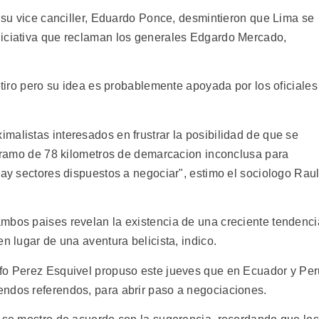
y su vice canciller, Eduardo Ponce, desmintieron que Lima se
niciativa que reclaman los generales Edgardo Mercado,
retiro pero su idea es probablemente apoyada por los oficiales
malistas interesados en frustrar la posibilidad de que se
l tramo de 78 kilometros de demarcacion inconclusa para
hay sectores dispuestos a negociar", estimo el sociologo Rau
mbos paises revelan la existencia de una creciente tendenci
n lugar de una aventura belicista, indico.
lfo Perez Esquivel propuso este jueves que en Ecuador y Pe
ndos referendos, para abrir paso a negociaciones.