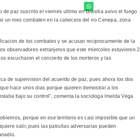
 de paz suscrito el viernes ultimo en Brasilia avivo el fuego
si un mes combaten en la cabecera del rio Cenepa, zona
ficacion de los combates y se acusan reciprocamente de la
 los observadores extranjeros que este miercoles estuvieron 
s escucharon el concierto de los morteros y las
ca de supervision del acuerdo de paz, pues ahora los dos
ue hace unos dias porque quieren demostrar a los
 estaba bajo su control", comenta la sociologa Imelda Vega
biernos, porque en ese territorio es casi imposible que un
quiere salir, pues las patrullas adversarias pueden
anadio.