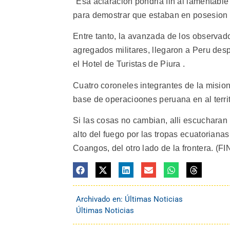
"Esa aclaracion pondria fin al lamentable
para demostrar que estaban en posesion d
Entre tanto, la avanzada de los observa
agregados militares, llegaron a Peru des
el Hotel de Turistas de Piura .
Cuatro coroneles integrantes de la misio
base de operacioones peruana en al territ
Si las cosas no cambian, alli escucharan 
alto del fuego por las tropas ecuatorian
Coangos, del otro lado de la frontera. (FI
Archivado en:
Últimas Noticias
Últimas Noticias