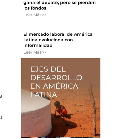
gana el debate, pero se pierden
los fondos
Leer Más >>
El mercado laboral de América
Latina evoluciona con
informalidad
Leer Más >>
l
a
ru