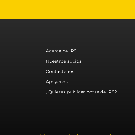
Acerca de IPS
Nuestros socios
Contáctenos
Apóyenos
¿Quieres publicar notas de IPS?