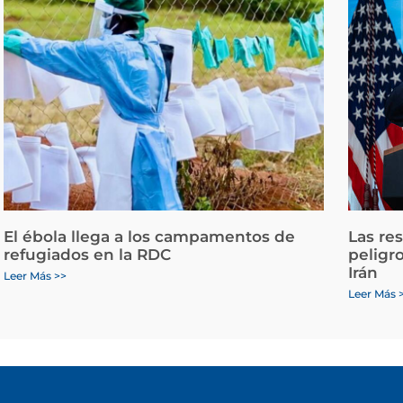
El ébola llega a los campamentos de
Las re
refugiados en la RDC
peligr
Irán
Leer Más >>
Leer Más 