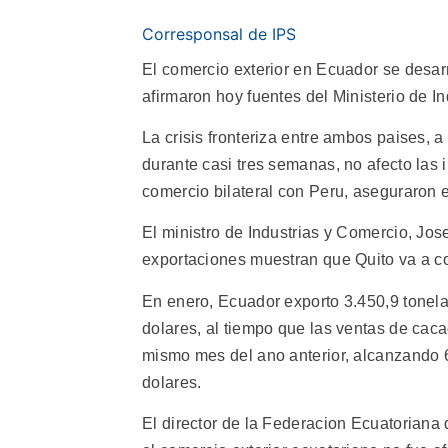
Corresponsal de IPS
El comercio exterior en Ecuador se desar
afirmaron hoy fuentes del Ministerio de I
La crisis fronteriza entre ambos paises, 
durante casi tres semanas, no afecto las 
comercio bilateral con Peru, aseguraron e
El ministro de Industrias y Comercio, Jo
exportaciones muestran que Quito va a co
En enero, Ecuador exporto 3.450,9 tonel
dolares, al tiempo que las ventas de caca
mismo mes del ano anterior, alcanzando 6
dolares.
El director de la Federacion Ecuatoriana