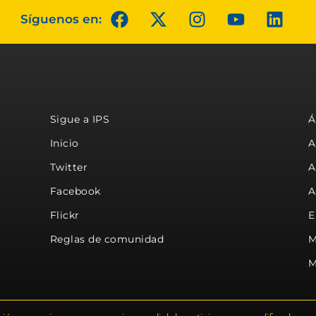
Síguenos en:
Sigue a IPS
Á
Inicio
A
Twitter
A
Facebook
A
Flickr
E
Reglas de comunidad
M
M