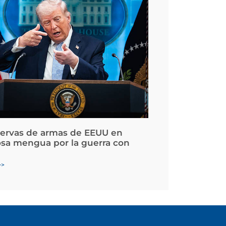
servas de armas de EEUU en
osa mengua por la guerra con
>>