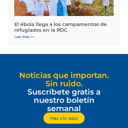
El ébola llega a los campamentos de
refugiados en la RDC
Leer Más >>
Noticias que importan.
Sin ruido.
Suscríbete gratis a
nuestro boletín
semanal
Haz clic aquí