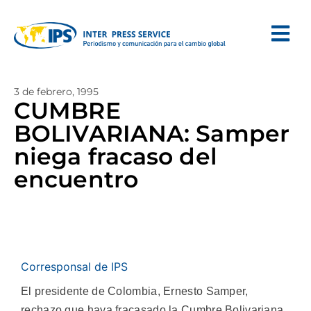
3 de febrero, 1995
CUMBRE
BOLIVARIANA: Samper
niega fracaso del
encuentro
Corresponsal de IPS
El presidente de Colombia, Ernesto Samper,
rechazo que haya fracasado la Cumbre Bolivariana