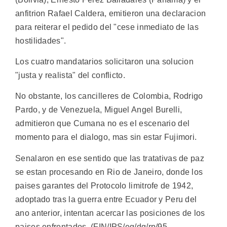
anfitrion Rafael Caldera, emitieron una declaracion
para reiterar el pedido del "cese inmediato de las
hostilidades".
Los cuatro mandatarios solicitaron una solucion
"justa y realista" del conflicto.
No obstante, los cancilleres de Colombia, Rodrigo
Pardo, y de Venezuela, Miguel Angel Burelli,
admitieron que Cumana no es el escenario del
momento para el dialogo, mas sin estar Fujimori.
Senalaron en ese sentido que las tratativas de paz
se estan procesando en Rio de Janeiro, donde los
paises garantes del Protocolo limitrofe de 1942,
adoptado tras la guerra entre Ecuador y Peru del
ano anterior, intentan acercar las posiciones de los
paises enfrentados. (FIN/IPS/eg/dg/rp/95