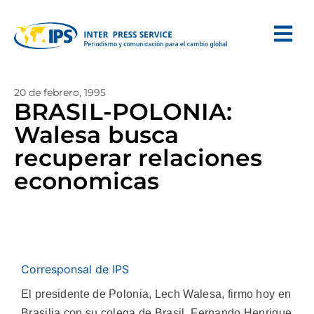
20 de febrero, 1995
BRASIL-POLONIA:
Walesa busca
recuperar relaciones
economicas
Corresponsal de IPS
El presidente de Polonia, Lech Walesa, firmo hoy en
Brasilia con su colega de Brasil, Fernando Henrique