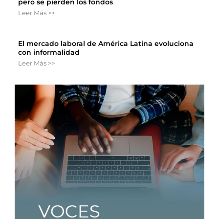
pero se pierden los fondos
Leer Más >>
El mercado laboral de América Latina evoluciona
con informalidad
Leer Más >>