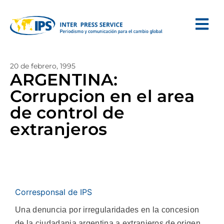
20 de febrero, 1995
ARGENTINA:
Corrupcion en el area
de control de
extranjeros
Corresponsal de IPS
Una denuncia por irregularidades en la concesion
de la ciudadania argentina a extranjeros de origen