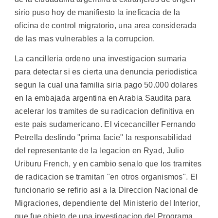
sirio puso hoy de manifiesto la ineficacia de la
oficina de control migratorio, una area considerada
de las mas vulnerables a la corrupcion.
La cancilleria ordeno una investigacion sumaria
para detectar si es cierta una denuncia periodistica
segun la cual una familia siria pago 50.000 dolares
en la embajada argentina en Arabia Saudita para
acelerar los tramites de su radicacion definitiva en
este pais sudamericano. El vicecanciller Fernando
Petrella deslindo "prima facie" la responsabilidad
del representante de la legacion en Ryad, Julio
Uriburu French, y en cambio senalo que los tramites
de radicacion se tramitan "en otros organismos". El
funcionario se refirio asi a la Direccion Nacional de
Migraciones, dependiente del Ministerio del Interior,
que fue objeto de una investigacion del Programa