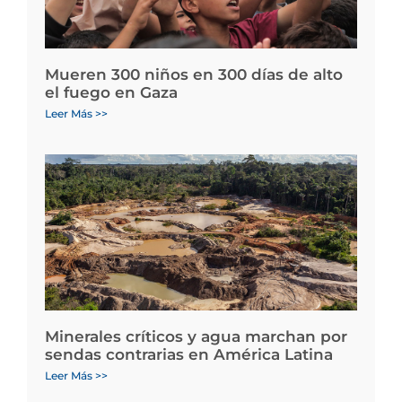
Mueren 300 niños en 300 días de alto
el fuego en Gaza
Leer Más >>
Minerales críticos y agua marchan por
sendas contrarias en América Latina
Leer Más >>