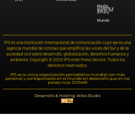
Medio
Oriente y
Norte de
África
Mundo
IPS es una institución internacional de comunicación cuyo eje es una
agencia mundial de noticias que amplifica las voces del Sur y de la
sociedad civil sobre desarrollo, globalización, derechos humanos y
ambiente. Copyright © 2025 IPS-Inter Press Service. Todos los
derechos reservados.
IPS es la única organización periodística mundial con más
personal y corresponsales en el mundo en desarrollo que en los
países ricos. DONAR
Desarrollo & Hosting: Atiko.Studio