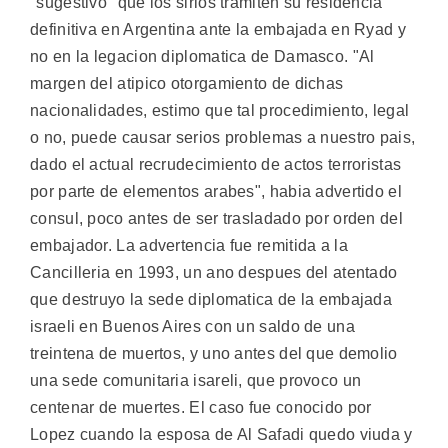
"sugestivo" que los sirios tramiten su residencia
definitiva en Argentina ante la embajada en Ryad y
no en la legacion diplomatica de Damasco. "Al
margen del atipico otorgamiento de dichas
nacionalidades, estimo que tal procedimiento, legal
o no, puede causar serios problemas a nuestro pais,
dado el actual recrudecimiento de actos terroristas
por parte de elementos arabes", habia advertido el
consul, poco antes de ser trasladado por orden del
embajador. La advertencia fue remitida a la
Cancilleria en 1993, un ano despues del atentado
que destruyo la sede diplomatica de la embajada
israeli en Buenos Aires con un saldo de una
treintena de muertos, y uno antes del que demolio
una sede comunitaria isareli, que provoco un
centenar de muertes. El caso fue conocido por
Lopez cuando la esposa de Al Safadi quedo viuda y