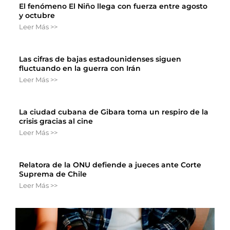
El fenómeno El Niño llega con fuerza entre agosto
y octubre
Leer Más >>
Las cifras de bajas estadounidenses siguen
fluctuando en la guerra con Irán
Leer Más >>
La ciudad cubana de Gibara toma un respiro de la
crisis gracias al cine
Leer Más >>
Relatora de la ONU defiende a jueces ante Corte
Suprema de Chile
Leer Más >>