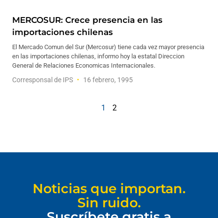
MERCOSUR: Crece presencia en las
importaciones chilenas
El Mercado Comun del Sur (Mercosur) tiene cada vez mayor presencia
en las importaciones chilenas, informo hoy la estatal Direccion
General de Relaciones Economicas Internacionales.
Corresponsal de IPS
16 febrero, 1995
1
2
Noticias que importan.
Sin ruido.
Suscríbete gratis a