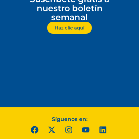
nuestro boletín
semanal
Haz clic aquí
Síguenos en: