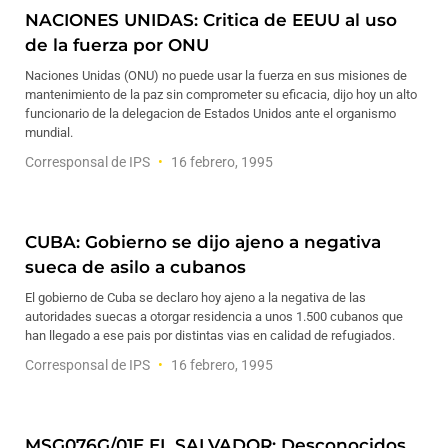
NACIONES UNIDAS: Critica de EEUU al uso
de la fuerza por ONU
Naciones Unidas (ONU) no puede usar la fuerza en sus misiones de
mantenimiento de la paz sin comprometer su eficacia, dijo hoy un alto
funcionario de la delegacion de Estados Unidos ante el organismo
mundial.
Corresponsal de IPS
16 febrero, 1995
CUBA: Gobierno se dijo ajeno a negativa
sueca de asilo a cubanos
El gobierno de Cuba se declaro hoy ajeno a la negativa de las
autoridades suecas a otorgar residencia a unos 1.500 cubanos que
han llegado a ese pais por distintas vias en calidad de refugiados.
Corresponsal de IPS
16 febrero, 1995
MSG076G/01E EL SALVADOR: Desconocidos