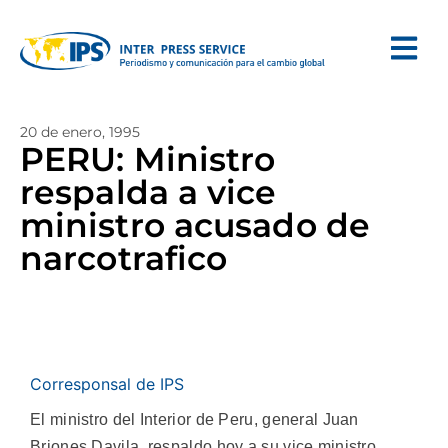
20 de enero, 1995
PERU: Ministro
respalda a vice
ministro acusado de
narcotrafico
Corresponsal de IPS
El ministro del Interior de Peru, general Juan
Briones Davila, respaldo hoy a su vice ministro,