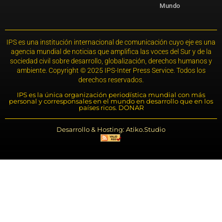
Mundo
IPS es una institución internacional de comunicación cuyo eje es una
agencia mundial de noticias que amplifica las voces del Sur y de la
sociedad civil sobre desarrollo, globalización, derechos humanos y
ambiente. Copyright © 2025 IPS-Inter Press Service. Todos los
derechos reservados.
IPS es la única organización periodística mundial con más
personal y corresponsales en el mundo en desarrollo que en los
países ricos. DONAR
Desarrollo & Hosting: Atiko.Studio