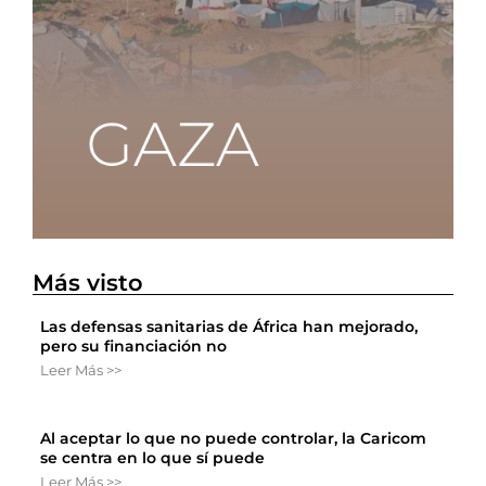
Más visto
Las defensas sanitarias de África han mejorado,
pero su financiación no
Leer Más >>
Al aceptar lo que no puede controlar, la Caricom
se centra en lo que sí puede
Leer Más >>