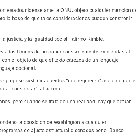
on estadounidense ante la ONU, objeto cualquier mencion d
obre la base de que tales consideraciones pueden constrenir
a justicia y la igualdad social", afirmo Kimble.
 Estados Unidos de proponer constantemente enmiendas al
con el objeto de que el texto carezca de un lenguaje
enguaje opcional.
e propuso sustituir acuerdos "que requieren" accion urgente
ara "considerar" tal accion.
nos, pero cuando se trata de una realidad, hay que actuar
ondeno la oposicion de Washington a cualquier
rogramas de ajuste estructural disenados por el Banco