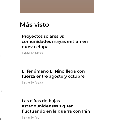
Más visto
Proyectos solares vs
comunidades mayas entran en
nueva etapa
Leer Más >>
s
El fenómeno El Niño llega con
fuerza entre agosto y octubre
Leer Más >>
s
Las cifras de bajas
estadounidenses siguen
e
fluctuando en la guerra con Irán
Leer Más >>
a