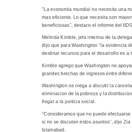
"La economia mundial no necesita una m
mas eficiente. Lo que necesita son mayor
beneficiosas", destaco el informe del II
Melinda Kimble, jefa interina de la dele
dijo que para Washington "la evidencia d
destinar recursos para el desarrollo es a 
Kimble agrego que Washington no apoyar
grandes brechas de ingresos entre diferen
Washington se niega a discutir la cancela
eliminacion de la pobreza y la distribuc
llegar a la justicia social.
"Consideramos que no puede efectuarse n
si no se discuten estos asuntos", dijo Zia
Islamabad.