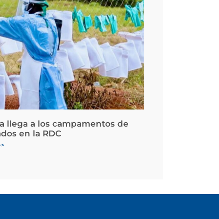
la llega a los campamentos de
ados en la RDC
>>