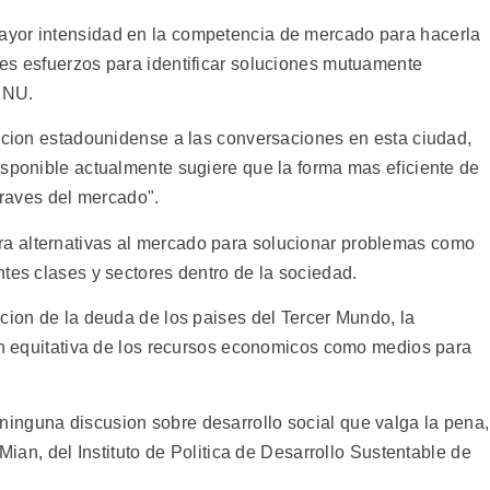
ayor intensidad en la competencia de mercado para hacerla
es esfuerzos para identificar soluciones mutuamente
DSNU.
gacion estadounidense a las conversaciones en esta ciudad,
isponible actualmente sugiere que la forma mas eficiente de
traves del mercado".
a alternativas al mercado para solucionar problemas como
tes clases y sectores dentro de la sociedad.
cion de la deuda de los paises del Tercer Mundo, la
ion equitativa de los recursos economicos como medios para
inguna discusion sobre desarrollo social que valga la pena,
 Mian, del Instituto de Politica de Desarrollo Sustentable de