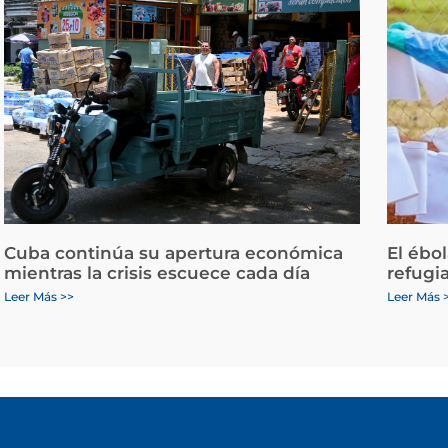
Cuba continúa su apertura económica
El ébo
mientras la crisis escuece cada día
refugi
Leer Más >>
Leer Más 