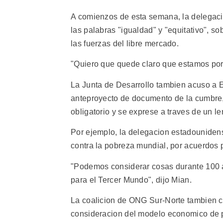
A comienzos de esta semana, la delegaci
las palabras "igualdad" y "equitativo", s
las fuerzas del libre mercado.
"Quiero que quede claro que estamos por l
La Junta de Desarrollo tambien acuso a
anteproyecto de documento de la cumbre, 
obligatorio y se exprese a traves de un l
Por ejemplo, la delegacion estadounidens
contra la pobreza mundial, por acuerdos p
"Podemos considerar cosas durante 100 a
para el Tercer Mundo", dijo Mian.
La coalicion de ONG Sur-Norte tambien c
consideracion del modelo economico de p