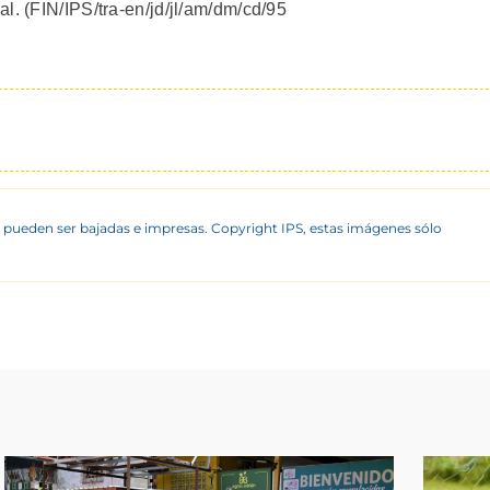
l. (FIN/IPS/tra-en/jd/jl/am/dm/cd/95
 pueden ser bajadas e impresas. Copyright IPS, estas imágenes sólo