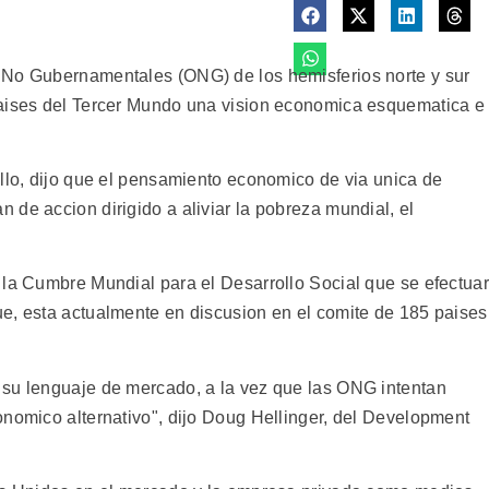
 No Gubernamentales (ONG) de los hemisferios norte y sur
paises del Tercer Mundo una vision economica esquematica e
ollo, dijo que el pensamiento economico de via unica de
de accion dirigido a aliviar la pobreza mundial, el
 la Cumbre Mundial para el Desarrollo Social que se efectua
e, esta actualmente en discusion en el comite de 185 paises
 su lenguaje de mercado, a la vez que las ONG intentan
onomico alternativo", dijo Doug Hellinger, del Development