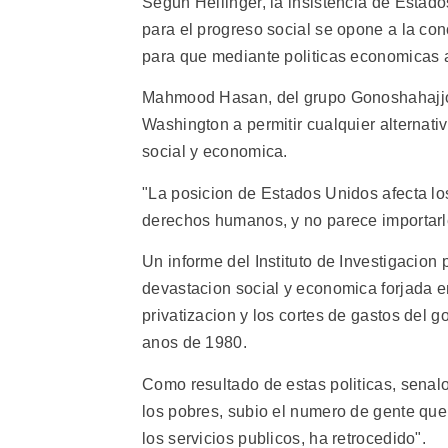
Segun Hellinger, la insistencia de Esta
para el progreso social se opone a la con
para que mediante politicas economicas al
Mahmood Hasan, del grupo Gonoshahajjo
Washington a permitir cualquier alternat
social y economica.
"La posicion de Estados Unidos afecta los
derechos humanos, y no parece importarl
Un informe del Instituto de Investigacion
devastacion social y economica forjada e
privatizacion y los cortes de gastos del 
anos de 1980.
Como resultado de estas politicas, senal
los pobres, subio el numero de gente que v
los servicios publicos, ha retrocedido".