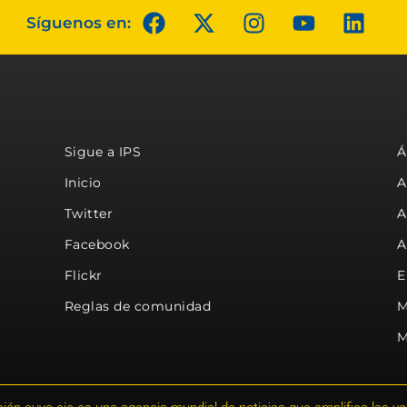
Síguenos en:
Sigue a IPS
Á
Inicio
A
Twitter
A
Facebook
A
Flickr
E
Reglas de comunidad
M
M