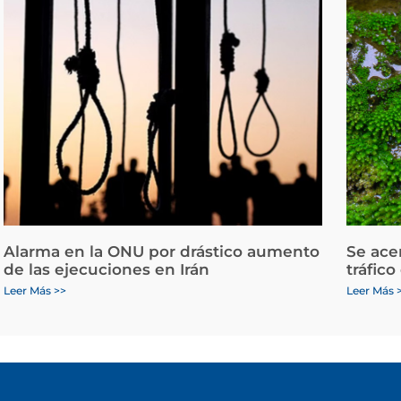
Alarma en la ONU por drástico aumento
Se ace
de las ejecuciones en Irán
tráfico
Leer Más >>
Leer Más 