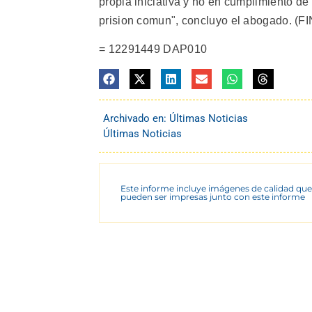
propia iniciativa y no en cumplimiento de
prision comun", concluyo el abogado. (FIN
= 12291449 DAP010
Archivado en:
Últimas Noticias
Últimas Noticias
Este informe incluye imágenes de calidad que
pueden ser impresas junto con este informe