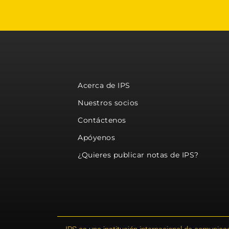
Acerca de IPS
Nuestros socios
Contáctenos
Apóyenos
¿Quieres publicar notas de IPS?