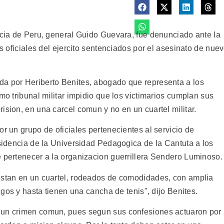
ticia de Peru, general Guido Guevara, fue denunciado ante la
os oficiales del ejercito sentenciados por el asesinato de nue
da por Heriberto Benites, abogado que representa a los
mo tribunal militar impidio que los victimarios cumplan sus
ision, en una carcel comun y no en un cuartel militar.
or un grupo de oficiales pertenecientes al servicio de
esidencia de la Universidad Pedagogica de la Cantuta a los
e pertenecer a la organizacion guerrillera Sendero Luminoso.
estan en un cuartel, rodeados de comodidades, con amplia
migos y hasta tienen una cancha de tenis", dijo Benites.
 un crimen comun, pues segun sus confesiones actuaron por