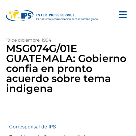
19 de diciembre, 1994
MSG074G/01E
GUATEMALA: Gobierno
confia en pronto
acuerdo sobre tema
indigena
Corresponsal de IPS