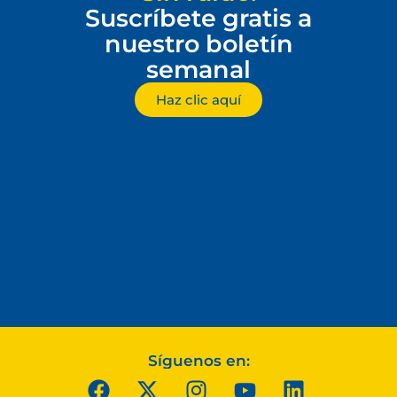
Suscríbete gratis a
nuestro boletín
semanal
Haz clic aquí
Síguenos en: