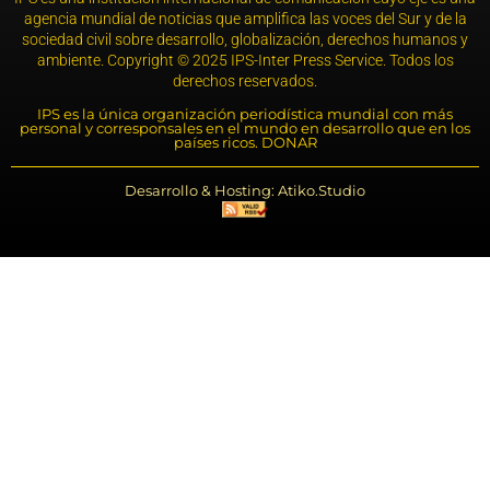
agencia mundial de noticias que amplifica las voces del Sur y de la
sociedad civil sobre desarrollo, globalización, derechos humanos y
ambiente. Copyright © 2025 IPS-Inter Press Service. Todos los
derechos reservados.
IPS es la única organización periodística mundial con más
personal y corresponsales en el mundo en desarrollo que en los
países ricos. DONAR
Desarrollo & Hosting: Atiko.Studio