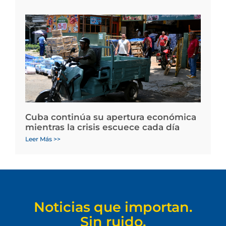
Cuba continúa su apertura económica
mientras la crisis escuece cada día
Leer Más >>
Noticias que importan.
Sin ruido.