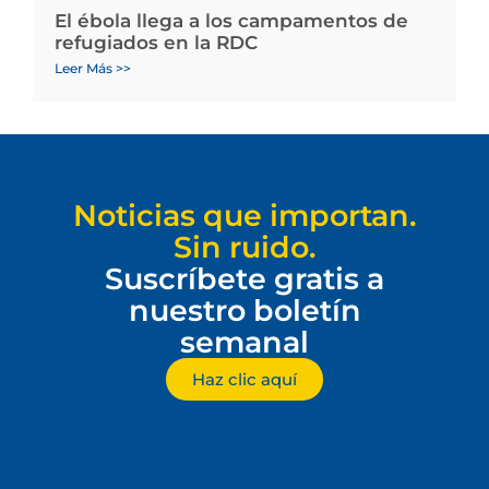
El ébola llega a los campamentos de
refugiados en la RDC
Leer Más >>
Noticias que importan.
Sin ruido.
Suscríbete gratis a
nuestro boletín
semanal
Haz clic aquí