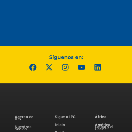
Síguenos en:
Acerca de
Sigue a IPS
África
IPS
Inicio
América
Nuestros
Latina y el
socios
Caribe