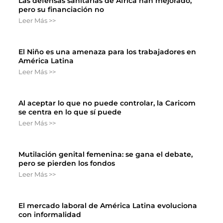
Las defensas sanitarias de África han mejorado,
pero su financiación no
Leer Más >>
El Niño es una amenaza para los trabajadores en
América Latina
Leer Más >>
Al aceptar lo que no puede controlar, la Caricom
se centra en lo que sí puede
Leer Más >>
Mutilación genital femenina: se gana el debate,
pero se pierden los fondos
Leer Más >>
El mercado laboral de América Latina evoluciona
con informalidad