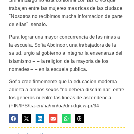
Sin embargo no esta conforme con las ONG que
trabajan entre las mujeres mas ricas de las ciudade.
"Nosotros no recibimos mucha informacion de parte
de ellas", senalo.
Para lograr una mayor concurrencia de las ninas a
la escuela, Sofia Abdinoor, una trabajadora de la
salud, urgio al gobierno a integrar la ensenanza del
islamismo – – la religion de la mayoria de los
nomades – – en la escuela publica.
Sofia cree firmemente que la educacion moderna
abierta a ambos sexos "no debera discriminar" entre
los generos ni entre las lineas de ascendencia.
(FIN/IPS/tra-en/ha/mn/oa/dm-dg/cw-pr/94