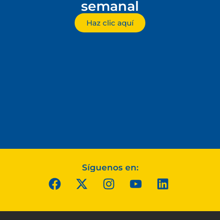
semanal
Haz clic aquí
Síguenos en: