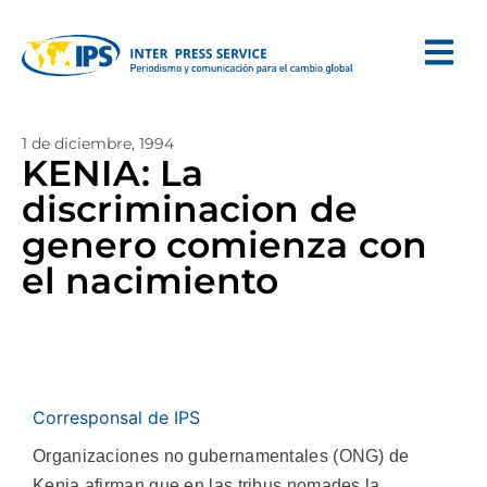
1 de diciembre, 1994
KENIA: La
discriminacion de
genero comienza con
el nacimiento
Corresponsal de IPS
Organizaciones no gubernamentales (ONG) de
Kenia afirman que en las tribus nomades la