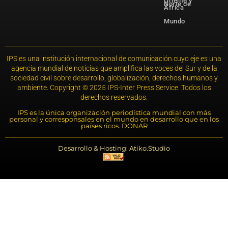
Oriente y
Norte de
África
Mundo
IPS es una institución internacional de comunicación cuyo eje es una
agencia mundial de noticias que amplifica las voces del Sur y de la
sociedad civil sobre desarrollo, globalización, derechos humanos y
ambiente. Copyright © 2025 IPS-Inter Press Service. Todos los
derechos reservados.
IPS es la única organización periodística mundial con más
personal y corresponsales en el mundo en desarrollo que en los
países ricos. DONAR
Desarrollo & Hosting: Atiko.Studio