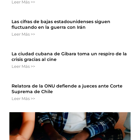
Leer Más >>
Las cifras de bajas estadounidenses siguen
fluctuando en la guerra con Irán
Leer Más >>
La ciudad cubana de Gibara toma un respiro de la
crisis gracias al cine
Leer Más >>
Relatora de la ONU defiende a jueces ante Corte
Suprema de Chile
Leer Más >>