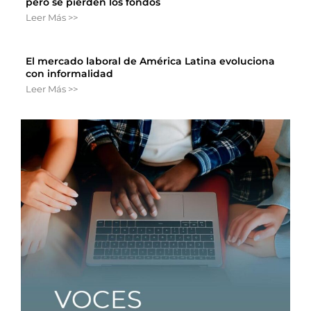
pero se pierden los fondos
Leer Más >>
El mercado laboral de América Latina evoluciona
con informalidad
Leer Más >>