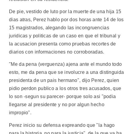
De pie, vestido de luto por la muerte de una hija 15
dias atras, Perez hablo por dos horas ante 14 de los
15 magistrados, alegando las incongruencias
juridicas y politicas de un caso en que el tribunal y
la acusacion presenta como pruebas recortes de
diarios con informaciones no corroboradas.
"Me da pena (verguenza) ajena ante el mundo todo
esto, me da pena que se involucre a una distinguida
presidenta de un pais hermano", dijo Perez, quien
pidio perdon publico a los otros tres acusados, que
lo son -segun su parecer- porque solo asi "podia
llegarse al presidente y no por algun hecho
impropio".
Perez inicio su defensa expreando que "la hago
para la historia, no para la justicia", de la que ya ha