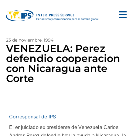
23 de noviembre, 1994
VENEZUELA: Perez
defendio cooperacion
con Nicaragua ante
Corte
Corresponsal de IPS
El enjuiciado ex presidente de Venezuela Carlos
Andres Perez defendio hoy la ayuda a Nicaragua, la