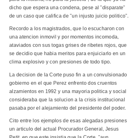
dicho que espera una condena, pese al "disparate"
de un caso que califica de "un injusto juicio politico".
Recordo a los magistrados, que lo escucharon con
una atencion inmovil y por momentos incomoda,
ataviados con sus togas grises de ribetes rojos, que
se decidio que habia meritos para enjuiciarlo en un
clima explosivo y con presiones de todo tipo.
La decision de la Corte puso fin a un convulsionado
gobierno en el que Perez enfrento dos cruentos
alzamientos en 1992 y una mayoria politica y social
consideraba que la solucion a la crisis institucional
pasaba por el alejamiento del presidente del poder.
Cito entre los ejemplos de esas alegadas presiones
un articulo del actual Procurador General, Jesus
Petit, en que este insistia que la Corte, "aun