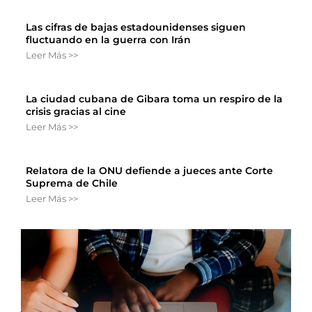
Las cifras de bajas estadounidenses siguen
fluctuando en la guerra con Irán
Leer Más >>
La ciudad cubana de Gibara toma un respiro de la
crisis gracias al cine
Leer Más >>
Relatora de la ONU defiende a jueces ante Corte
Suprema de Chile
Leer Más >>