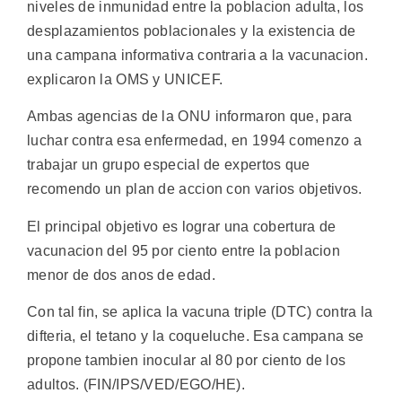
niveles de inmunidad entre la poblacion adulta, los
desplazamientos poblacionales y la existencia de
una campana informativa contraria a la vacunacion.
explicaron la OMS y UNICEF.
Ambas agencias de la ONU informaron que, para
luchar contra esa enfermedad, en 1994 comenzo a
trabajar un grupo especial de expertos que
recomendo un plan de accion con varios objetivos.
El principal objetivo es lograr una cobertura de
vacunacion del 95 por ciento entre la poblacion
menor de dos anos de edad.
Con tal fin, se aplica la vacuna triple (DTC) contra la
difteria, el tetano y la coqueluche. Esa campana se
propone tambien inocular al 80 por ciento de los
adultos. (FIN/IPS/VED/EGO/HE).