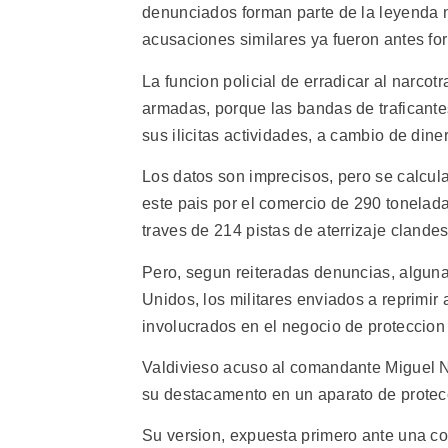
denunciados forman parte de la leyenda ne
acusaciones similares ya fueron antes form
La funcion policial de erradicar al narcot
armadas, porque las bandas de traficantes
sus ilicitas actividades, a cambio de dine
Los datos son imprecisos, pero se calcu
este pais por el comercio de 290 tonelad
traves de 214 pistas de aterrizaje clande
Pero, segun reiteradas denuncias, alguna
Unidos, los militares enviados a reprimir
involucrados en el negocio de proteccion al
Valdivieso acuso al comandante Miguel Na
su destacamento en un aparato de protecc
Su version, expuesta primero ante una co