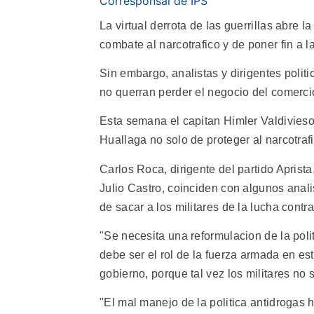
Corresponsal de IPS
La virtual derrota de las guerrillas abre 
combate al narcotrafico y de poner fin a l
Sin embargo, analistas y dirigentes politi
no querran perder el negocio del comerci
Esta semana el capitan Himler Valdivieso 
Huallaga no solo de proteger al narcotrafi
Carlos Roca, dirigente del partido Aprist
Julio Castro, coinciden con algunos ana
de sacar a los militares de la lucha contra
"Se necesita una reformulacion de la polit
debe ser el rol de la fuerza armada en e
gobierno, porque tal vez los militares no 
"El mal manejo de la politica antidrogas h