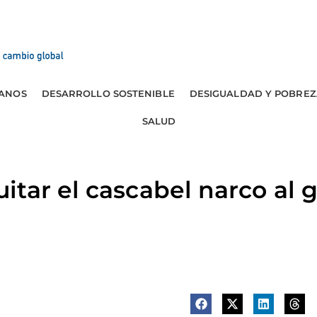
ANOS
DESARROLLO SOSTENIBLE
DESIGUALDAD Y POBREZ
SALUD
tar el cascabel narco al g