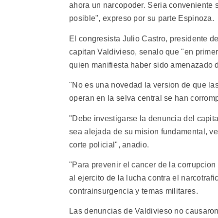
ahora un narcopoder. Seria conveniente sa
posible", expreso por su parte Espinoza.
El congresista Julio Castro, presidente d
capitan Valdivieso, senalo que "en primer
quien manifiesta haber sido amenazado d
"No es una novedad la version de que la
operan en la selva central se han corromp
"Debe investigarse la denuncia del capita
sea alejada de su mision fundamental, ve
corte policial", anadio.
"Para prevenir el cancer de la corrupcion
al ejercito de la lucha contra el narcotra
contrainsurgencia y temas militares.
Las denuncias de Valdivieso no causaron