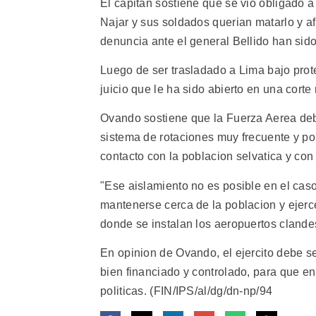
El capitan sostiene que se vio obligado a
Najar y sus soldados querian matarlo y af
denuncia ante el general Bellido han sid
Luego de ser trasladado a Lima bajo prot
juicio que le ha sido abierto en una corte
Ovando sostiene que la Fuerza Aerea deb
sistema de rotaciones muy frecuente y por
contacto con la poblacion selvatica y con 
"Ese aislamiento no es posible en el caso 
mantenerse cerca de la poblacion y ejerce
donde se instalan los aeropuertos clandes
En opinion de Ovando, el ejercito debe se
bien financiado y controlado, para que e
politicas. (FIN/IPS/al/dg/dn-np/94