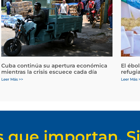
Cuba continúa su apertura económica
El ébo
mientras la crisis escuece cada día
refugi
Leer Más >>
Leer Más 
s que importan. Si