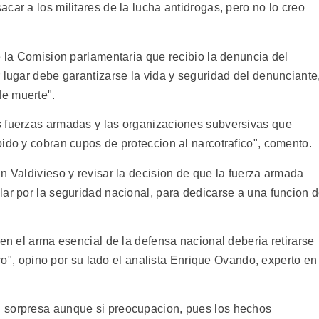
car a los militares de la lucha antidrogas, pero no lo creo
e la Comision parlamentaria que recibio la denuncia del
 lugar debe garantizarse la vida y seguridad del denunciante
e muerte".
s fuerzas armadas y las organizaciones subversivas que
ido y cobran cupos de proteccion al narcotrafico", comento.
n Valdivieso y revisar la decision de que la fuerza armada
lar por la seguridad nacional, para dedicarse a una funcion 
 en el arma esencial de la defensa nacional deberia retirarse
fico", opino por su lado el analista Enrique Ovando, experto en
 sorpresa aunque si preocupacion, pues los hechos