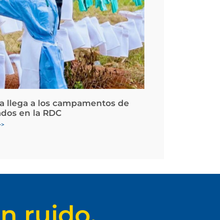
la llega a los campamentos de
ados en la RDC
>>
n ruido.