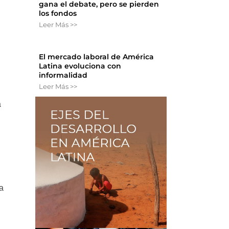
gana el debate, pero se pierden
los fondos
Leer Más >>
El mercado laboral de América
Latina evoluciona con
informalidad
Leer Más >>
a
 a