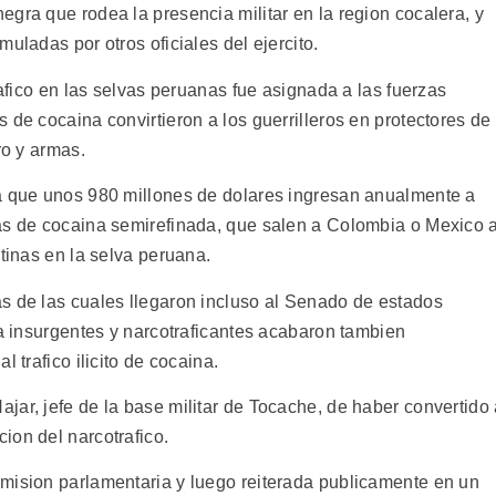
gra que rodea la presencia militar en la region cocalera, y
uladas por otros oficiales del ejercito.
rafico en las selvas peruanas fue asignada a las fuerzas
 de cocaina convirtieron a los guerrilleros en protectores de
ro y armas.
la que unos 980 millones de dolares ingresan anualmente a
as de cocaina semirefinada, que salen a Colombia o Mexico 
stinas en la selva peruana.
s de las cuales llegaron incluso al Senado de estados
 a insurgentes y narcotraficantes acabaron tambien
 trafico ilicito de cocaina.
jar, jefe de la base militar de Tocache, de haber convertido
ion del narcotrafico.
mision parlamentaria y luego reiterada publicamente en un