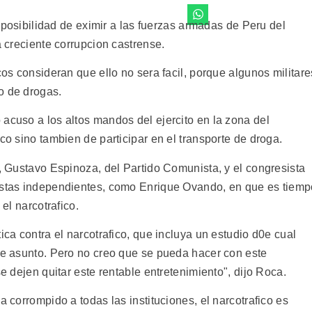
la posibilidad de eximir a las fuerzas armadas de Peru del
a creciente corrupcion castrense.
cos consideran que ello no sera facil, porque algunos militare
o de drogas.
acuso a los altos mandos del ejercito en la zona del
co sino tambien de participar en el transporte de droga.
a, Gustavo Espinoza, del Partido Comunista, y el congresista
listas independientes, como Enrique Ovando, en que es tiem
 el narcotrafico.
ica contra el narcotrafico, que incluya un estudio d0e cual
ste asunto. Pero no creo que se pueda hacer con este
se dejen quitar este rentable entretenimiento", dijo Roca.
a corrompido a todas las instituciones, el narcotrafico es