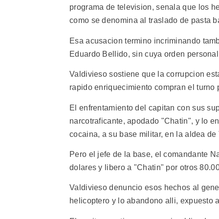
programa de television, senala que los hel
como se denomina al traslado de pasta ba
Esa acusacion termino incriminando tambie
Eduardo Bellido, sin cuya orden personal 
Valdivieso sostiene que la corrupcion est
rapido enriquecimiento compran el turno p
El enfrentamiento del capitan con sus s
narcotraficante, apodado "Chatin", y lo e
cocaina, a su base militar, en la aldea de
Pero el jefe de la base, el comandante Na
dolares y libero a "Chatin" por otros 80.0
Valdivieso denuncio esos hechos al gener
helicoptero y lo abandono alli, expuesto 