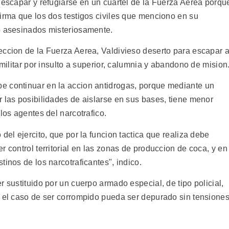
 escapar y refugiarse en un cuartel de la Fuerza Aerea porqu
irma que los dos testigos civiles que menciono en su
o asesinados misteriosamente.
eccion de la Fuerza Aerea, Valdivieso deserto para escapar a
 militar por insulto a superior, calumnia y abandono de mision
e continuar en la accion antidrogas, porque mediante un
 las posibilidades de aislarse en sus bases, tiene menor
los agentes del narcotrafico.
del ejercito, que por la funcion tactica que realiza debe
r control territorial en las zonas de produccion de coca, y en
tinos de los narcotraficantes", indico.
r sustituido por un cuerpo armado especial, de tipo policial,
n el caso de ser corrompido pueda ser depurado sin tensione