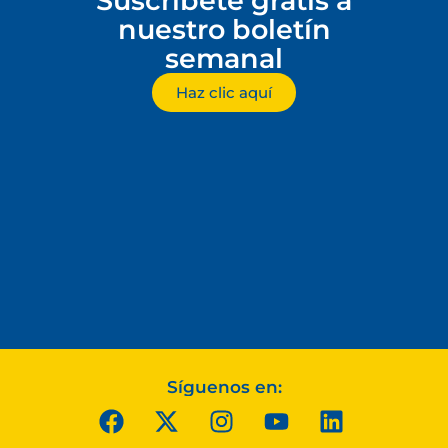
Suscríbete gratis a
nuestro boletín
semanal
Haz clic aquí
Síguenos en: