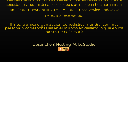
sociedad civil sobre desarrollo, globalización, derechos humanos y
ambiente. Copyright © 2025 IPS-Inter Press Service. Todos los
derechos reservados.
IPS es la única organización periodística mundial con más
personal y corresponsales en el mundo en desarrollo que en los
países ricos. DONAR
Desarrollo & Hosting: Atiko.Studio