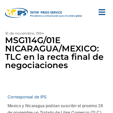
16 de noviembre, 1994
MSG114G/01E
NICARAGUA/MEXICO:
TLC en la recta final de
negociaciones
Corresponsal de IPS
Mexico y Nicaragua podrian suscribir el proximo 28
de noviembre un Tratado de Libre Comercio (TLC),