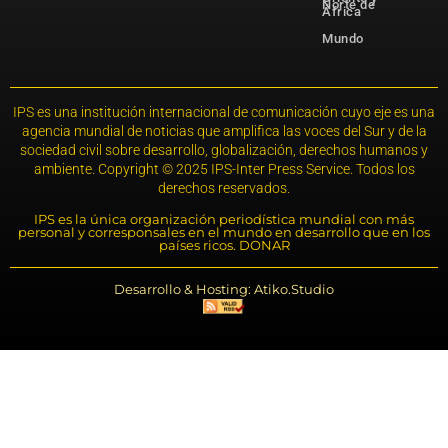
Norte de
África
Mundo
IPS es una institución internacional de comunicación cuyo eje es una
agencia mundial de noticias que amplifica las voces del Sur y de la
sociedad civil sobre desarrollo, globalización, derechos humanos y
ambiente. Copyright © 2025 IPS-Inter Press Service. Todos los
derechos reservados.
IPS es la única organización periodística mundial con más
personal y corresponsales en el mundo en desarrollo que en los
países ricos. DONAR
Desarrollo & Hosting: Atiko.Studio