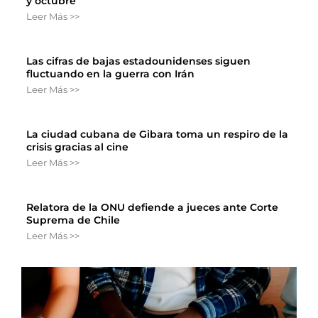
y octubre
Leer Más >>
Las cifras de bajas estadounidenses siguen
fluctuando en la guerra con Irán
Leer Más >>
La ciudad cubana de Gibara toma un respiro de la
crisis gracias al cine
Leer Más >>
Relatora de la ONU defiende a jueces ante Corte
Suprema de Chile
Leer Más >>