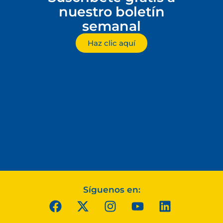
nuestro boletín
semanal
Haz clic aquí
Síguenos en: