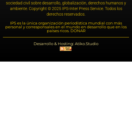
sociedad civil sobre desarrollo, globalización, derechos humanos y
ambiente. Copyright © 2025 IPS-Inter Press Service. Todos los
derechos reservados.
IPS es la única organización periodística mundial con más
personal y corresponsales en el mundo en desarrollo que en los
países ricos. DONAR
Desarrollo & Hosting: Atiko.Studio