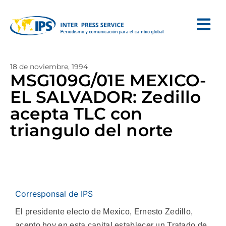
18 de noviembre, 1994
MSG109G/01E MEXICO-
EL SALVADOR: Zedillo
acepta TLC con
triangulo del norte
Corresponsal de IPS
El presidente electo de Mexico, Ernesto Zedillo,
acepto hoy en esta capital establecer un Tratado de