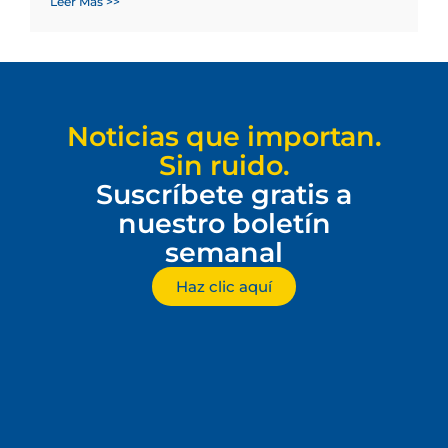
Leer Más >>
Noticias que importan.
Sin ruido.
Suscríbete gratis a
nuestro boletín
semanal
Haz clic aquí