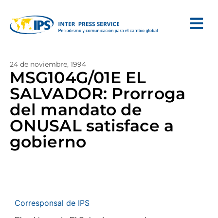
24 de noviembre, 1994
MSG104G/01E EL
SALVADOR: Prorroga
del mandato de
ONUSAL satisface a
gobierno
Corresponsal de IPS