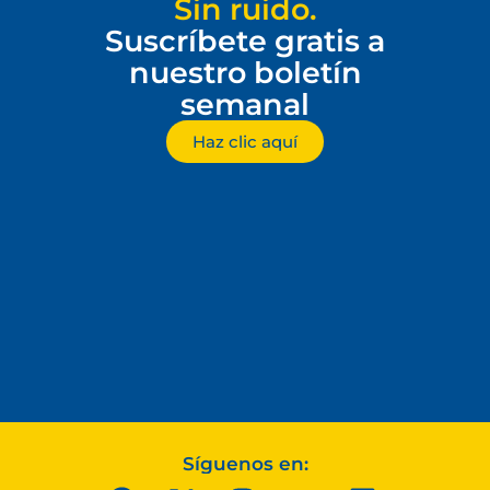
Sin ruido.
Suscríbete gratis a
nuestro boletín
semanal
Haz clic aquí
Síguenos en: