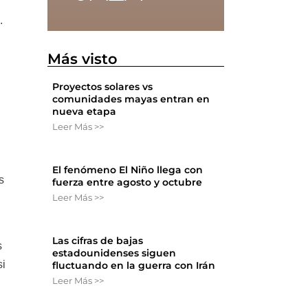
.
Más visto
Proyectos solares vs
comunidades mayas entran en
nueva etapa
Leer Más >>
El fenómeno El Niño llega con
s
fuerza entre agosto y octubre
Leer Más >>
Las cifras de bajas
s
estadounidenses siguen
si
fluctuando en la guerra con Irán
Leer Más >>