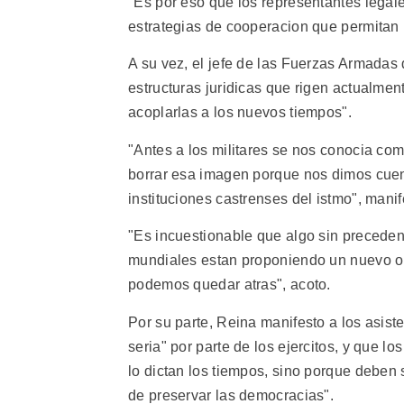
"Es por eso que los representantes legal
estrategias de cooperacion que permitan 
A su vez, el jefe de las Fuerzas Armadas 
estructuras juridicas que rigen actualmen
acoplarlas a los nuevos tiempos".
"Antes a los militares se nos conocia c
borrar esa imagen porque nos dimos cuen
instituciones castrenses del istmo", mani
"Es incuestionable que algo sin precedent
mundiales estan proponiendo un nuevo ord
podemos quedar atras", acoto.
Por su parte, Reina manifesto a los asi
seria" por parte de los ejercitos, y que
lo dictan los tiempos, sino porque deben 
de preservar las democracias".