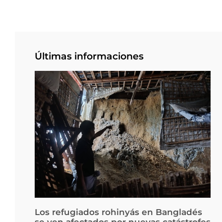
Últimas informaciones
Los refugiados rohinyás en Bangladés
se ven afectados por nuevas catástrofes