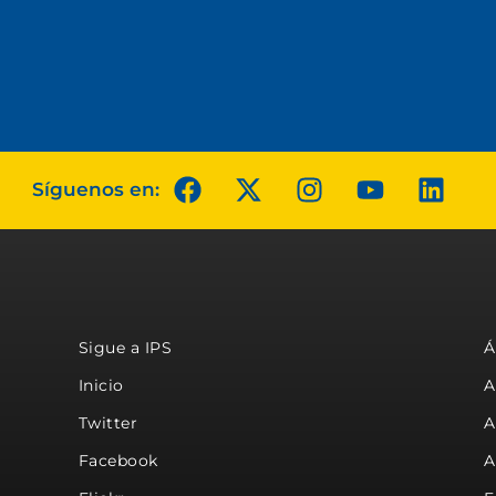
Síguenos en:
Sigue a IPS
Á
Inicio
A
Twitter
A
Facebook
A