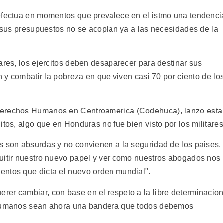
 efectua en momentos que prevalece en el istmo una tendenci
e sus presupuestos no se acoplan ya a las necesidades de la
ares, los ejercitos deben desaparecer para destinar sus
n y combatir la pobreza en que viven casi 70 por ciento de lo
Derechos Humanos en Centroamerica (Codehuca), lanzo esta
itos, algo que en Honduras no fue bien visto por los militares
s son absurdas y no convienen a la seguridad de los paises.
uitir nuestro nuevo papel y ver como nuestros abogados nos
entos que dicta el nuevo orden mundial".
er cambiar, con base en el respeto a la libre determinacio
s humanos sean ahora una bandera que todos debemos