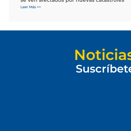
Leer Más >>
Noticia
Suscríbet