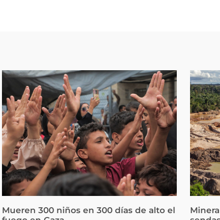
Mueren 300 niños en 300 días de alto el
Minera
fuego en Gaza
sendas