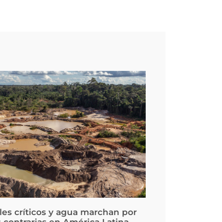
les críticos y agua marchan por
 contrarias en América Latina