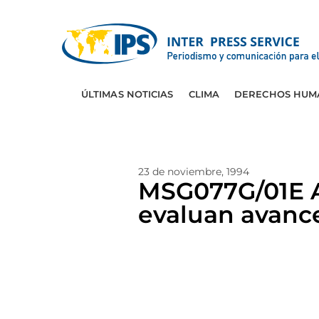
ÚLTIMAS NOTICIAS
CLIMA
DERECHOS HUM
23 de noviembre, 1994
MSG077G/01E 
evaluan avanc