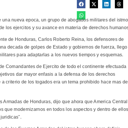
 una nueva epoca, un grupo de abogados militares del istm
de los ejercitos y su avance en materia de derechos humano
ente de Honduras, Carlos Roberto Reina, los defensores de
una decada de golpes de Estado y gobiernos de fuerza, llego
militares para adaptarlas a los nuevos tiempos y esquemas.
de Comandantes de Ejercito de todo el continente efectuada
bjetivos dar mayor enfasis a la defensa de los derechos
 a criterio de los togados era un tema prohibido hace mas de
s Armadas de Honduras, dijo que ahora que America Central
mos que modernizarnos en todos los aspectos y dentro de ello
juridicas".