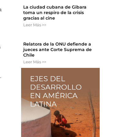
La ciudad cubana de Gibara
a
toma un respiro de la crisis
gracias al cine
Leer Más >>
Relatora de la ONU defiende a
s
jueces ante Corte Suprema de
Chile
Leer Más >>
.
n