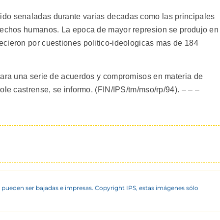
do senaladas durante varias decadas como las principales
erechos humanos. La epoca de mayor represion se produjo en
cieron por cuestiones politico-ideologicas mas de 184
ejara una serie de acuerdos y compromisos en materia de
ole castrense, se informo. (FIN/IPS/tm/mso/rp/94). – – –
 pueden ser bajadas e impresas. Copyright IPS, estas imágenes sólo