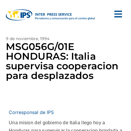
9 de noviembre, 1994
MSG056G/01E
HONDURAS: Italia
supervisa cooperacion
para desplazados
Corresponsal de IPS
Una mision del gobierno de Italia llego hoy a
Honduras para supervisar la cooperacion brindada a