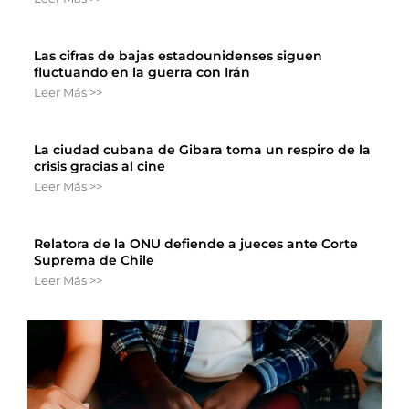
Las cifras de bajas estadounidenses siguen
fluctuando en la guerra con Irán
Leer Más >>
La ciudad cubana de Gibara toma un respiro de la
crisis gracias al cine
Leer Más >>
Relatora de la ONU defiende a jueces ante Corte
Suprema de Chile
Leer Más >>