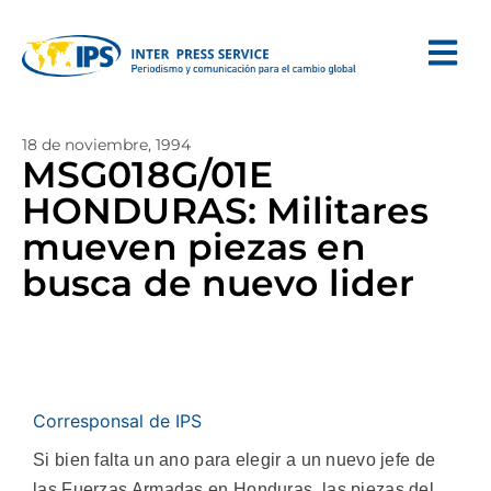
18 de noviembre, 1994
MSG018G/01E
HONDURAS: Militares
mueven piezas en
busca de nuevo lider
Corresponsal de IPS
Si bien falta un ano para elegir a un nuevo jefe de
las Fuerzas Armadas en Honduras, las piezas del