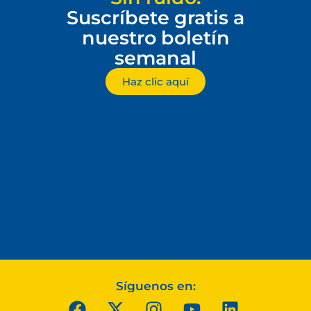
Suscríbete gratis a
nuestro boletín
semanal
Haz clic aquí
Síguenos en: