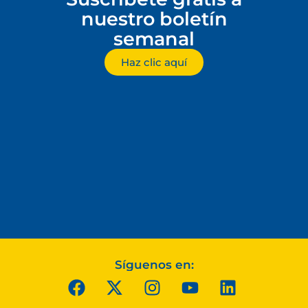
nuestro boletín
semanal
Haz clic aquí
Síguenos en: