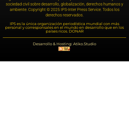
sociedad civil sobre desarrollo, globalización, derechos humanos y
ambiente. Copyright © 2025 IPS-Inter Press Service. Todos los
derechos reservados.
IPS es la única organización periodística mundial con más
personal y corresponsales en el mundo en desarrollo que en los
países ricos. DONAR
Desarrollo & Hosting: Atiko.Studio